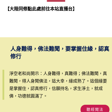
【大陸同修點此處前往本站直播台】
人身難得，佛法難聞，要掌握住緣，認真
修行
淨空老和尚開示：人身難得，真難得；佛法難聞，真
難聞，得人身聞佛法，這大幸，緣成熟了。這個緣要
是掌握住，認真修行，信願持名，求生淨土，就成
佛，功德就圓滿了。
聽經聞法