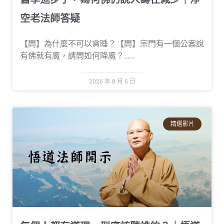
空老法師答疑
【問】為什麼不可以貪睡？【問】宗門有一個公案說
有佛就有魔，請問如何降魔？……
2026 年 8 月 6 日
精選影片