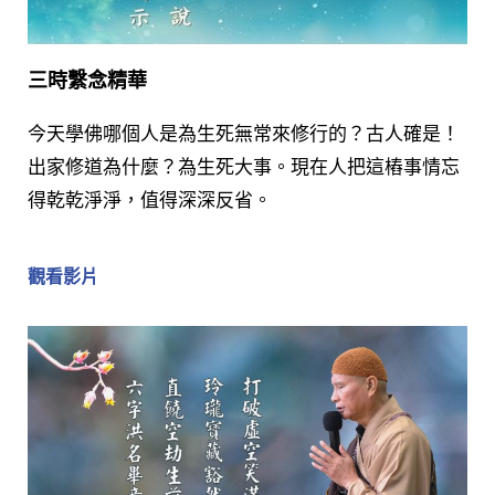
三時繫念精華
今天學佛哪個人是為生死無常來修行的？古人確是！
出家修道為什麼？為生死大事。現在人把這樁事情忘
得乾乾淨淨，值得深深反省。
觀看影片