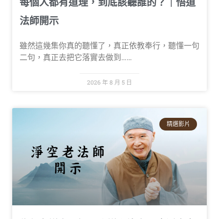
每個人都有道理，到底該聽誰的？｜悟道
法師開示
雖然這幾集你真的聽懂了，真正依教奉行，聽懂一句
二句，真正去把它落實去做到……
2026 年 8 月 5 日
精選影片