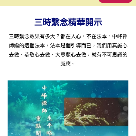
三時繫念精華開示
三時繫念效果有多大？都在人心，不在法本。中峰禪
師編的這個法本，法本是個引導而已，我們用真誠心
去做、恭敬心去做、大慈悲心去做，就有不可思議的
感應。