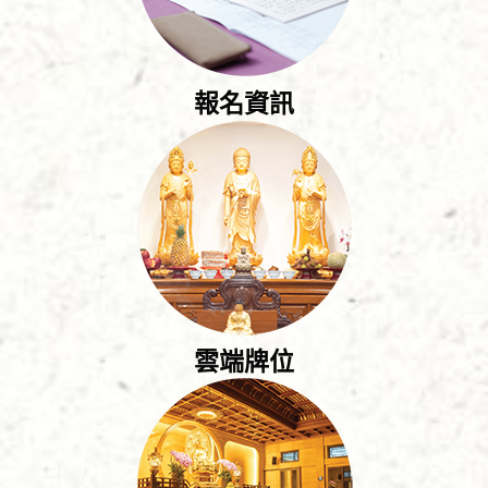
報名資訊
雲端牌位