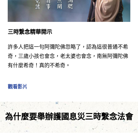
三時繫念精華開示
許多人把這一句阿彌陀佛忽略了，認為這很普通不希
奇，三歲小孩也會念，老太婆也會念，南無阿彌陀佛
有什麼希奇！真的不希奇。
觀看影片
為什麼要舉辦護國息災三時繫念法會