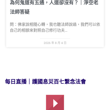
為何鬼道有五通，人道卻沒有？｜淨空老
法師答疑
問：佛家說相隨心轉，我也聽法師說過，我們可以依
自己的相貌來對照自己修行功夫…
2026 年 8 月 4 日
每日直播｜護國息災百七繫念法會