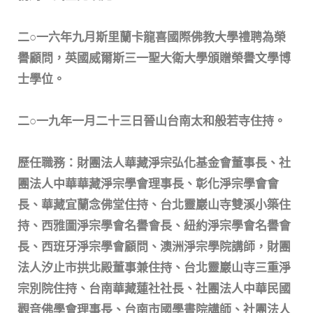
二○一六年九月斯里蘭卡龍喜國際佛教大學禮聘為榮
譽顧問，英國威爾斯三一聖大衛大學頒贈榮譽文學博
士學位。
二○一九年一月二十三日晉山台南太和般若寺住持。
歷任職務：財團法人華藏淨宗弘化基金會董事長、社
團法人中華華藏淨宗學會理事長、彰化淨宗學會會
長、華藏宜蘭念佛堂住持、台北靈巖山寺雙溪小築住
持、西雅圖淨宗學會名譽會長、紐約淨宗學會名譽會
長、西班牙淨宗學會顧問、澳洲淨宗學院講師，財團
法人汐止市拱北殿董事兼住持、台北靈巖山寺三重淨
宗別院住持、台南華藏蓮社社長、社團法人中華民國
觀音佛學會理事長、台南市國學書院講師、社團法人