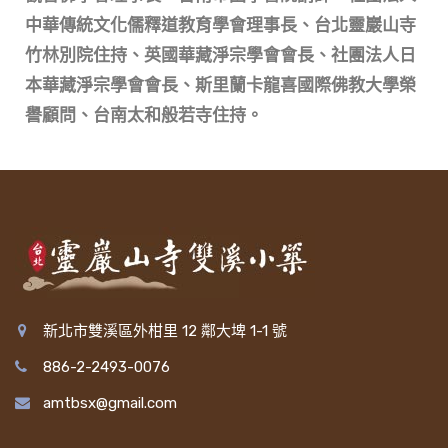
中華傳統文化儒釋道教育學會理事長、台北靈巖山寺
竹林別院住持、英國華藏淨宗學會會長、社團法人日
本華藏淨宗學會會長、斯里蘭卡龍喜國際佛教大學榮
譽顧問、台南太和般若寺住持。
新北市雙溪區外柑里 12 鄰大埤 1-1 號
886-2-2493-0076
amtbsx@gmail.com