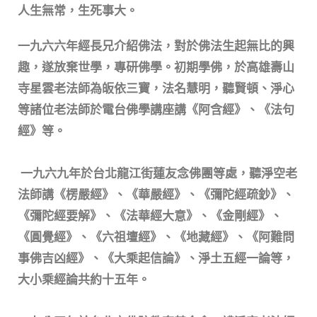
人生無常，生死事大。
一九六六年經長兄介紹佛法，對於佛法生起無比的興
趣，遂放棄世學，專研佛學。初期學佛，於高雄壽山
寺星雲老法師為皈依三寶，法名慧明，聽賢頓、淨心
等諸位老法師於電台佛學講座講《阿含經》、《法句
經》等。
一九六九年於台北龍江街蓮友念佛團等處，聽淨空老
法師講《楞嚴經》、《華嚴經》、《彌陀經疏鈔》、
《彌陀經要解》、《法華經大意》、《金剛經》、
《圓覺經》、《六祖壇經》、《地藏經》、《阿難問
事佛吉凶經》、《大乘起信論》、淨土五經一論等，
大小乘經論共約十五年。