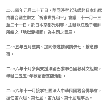
二○○四年元月二十五日，陪同淨空老法師赴日本出席
由聯合國主辦之「祈求世界和平」會議。十一月十三
至二十一日，於日本京都光明寺，主辦以江逸子老師
所繪之「地獄變相圖」為主題之畫展。
二○○五年五月應美、加同修邀請演講佛七、繫念佛
事。
二○○六年十月參與支援法國巴黎聯合國教科文組織，
舉辦二五五○年歡慶衛塞節活動。
二○○六年十一月接掌社團法人中華民國觀音佛學會，
擔任第六屆、第七屆、第九屆、第十屆理事長。