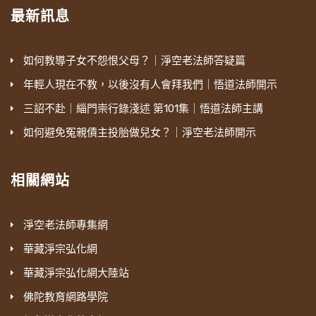
最新訊息
如何教導子女不怨恨父母？｜淨空老法師答疑篇
年輕人現在不教，以後沒有人會拜我們｜悟道法師開示
三詔不赴｜緇門崇行錄淺述 第101集｜悟道法師主講
如何避免冤親債主投胎做兒女？｜淨空老法師開示
相關網站
淨空老法師專集網
華藏淨宗弘化網
華藏淨宗弘化網大陸站
佛陀教育網路學院