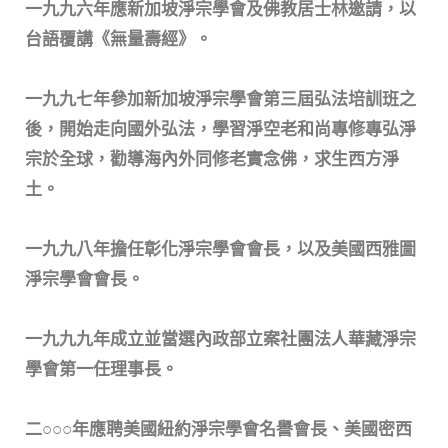
一九九六年應新加坡淨宗學會及佛教居士林邀請，以
台語覆講《無量壽經》。
一九九七年參加新加坡淨宗學會第三屆弘法培訓班之
後，開始走向國外弘法，學習淨空老和尚專修專弘淨
宗於全球，勸導海內外同修老實念佛，求生西方淨
土。
一九九八年擔任彰化淨宗學會會長，以及美國西雅圖
淨宗學會會長。
一九九九年成立並當選內政部立案社團法人華藏淨宗
學會第一任理事長。
二○○○年應聘美國紐約淨宗學會名譽會長、美國密西