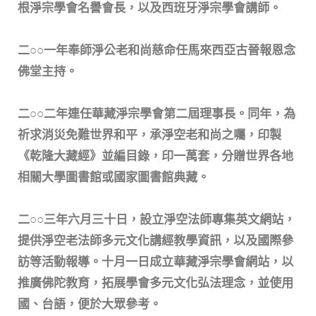
根淨宗學會名譽會長，以及西班牙淨宗學會講師。
二○○一年奉師淨公老和尚慈命任馬來西亞古晉報恩念
佛堂主持。
二○○二年連任華藏淨宗學會第二屆理事長。同年，為
祈求消災免難世界和平，承淨空老和尚之囑，印製
《乾隆大藏經》並編目錄，印一萬套，分贈世界各地
相關大學圖書館或國家圖書館典藏。
二○○三年六月三十日，設立淨空法師專集英文網站，
提供淨空老法師多元文化講經教學資訊，以及國際參
訪等活動報導。十月一日成立華藏淨宗學會網站，以
推廣佛陀教育，拓展學會多元文化弘法理念，並使用
國、台語，便於大眾參考。