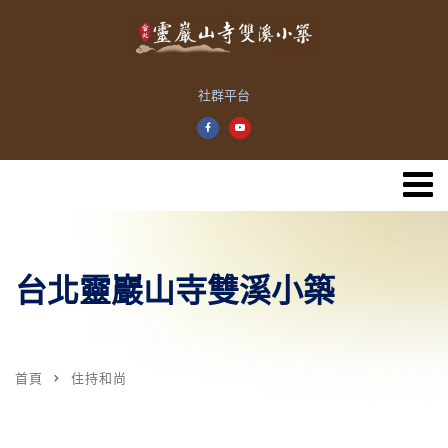
社群平台
台北靈巖山寺雙溪小築
首頁
住持和尚