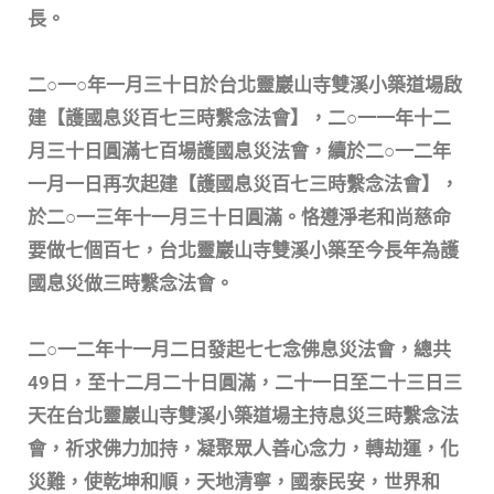
長。
二○一○年一月三十日於台北靈巖山寺雙溪小築道場啟
建【護國息災百七三時繫念法會】，二○一一年十二
月三十日圓滿七百場護國息災法會，續於二○一二年
一月一日再次起建【護國息災百七三時繫念法會】，
於二○一三年十一月三十日圓滿。恪遵淨老和尚慈命
要做七個百七，台北靈巖山寺雙溪小築至今長年為護
國息災做三時繫念法會。
二○一二年十一月二日發起七七念佛息災法會，總共
49日，至十二月二十日圓滿，二十一日至二十三日三
天在台北靈巖山寺雙溪小築道場主持息災三時繫念法
會，祈求佛力加持，凝聚眾人善心念力，轉劫運，化
災難，使乾坤和順，天地清寧，國泰民安，世界和