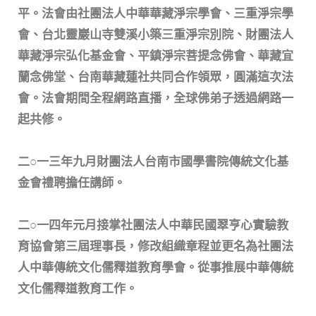
平。法會由社團法人中華華藏淨宗學會、三重淨宗學
會、台北靈巖山寺雙溪小築三重淨宗別院、財團法人
華藏淨宗弘化基金會、平鎮淨宗菩提念佛會、華藏宜
蘭念佛堂、台南華藏蓮社共同合作領眾，圓滿這次法
會。法會期間全程網路直播，全球佛弟子透過網路一
起共修。
二○一三年九月財團法人台南市國學書院傳統文化基
金會禮聘擔任講師。
二○一四年元月接掌社團法人中華民國翠亨心實驗教
育協會第三屆理事長，修改組織章程並更名為社團法
人中華傳統文化儒釋道教育學會。從事推展中華傳統
文化儒釋道教育工作。