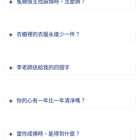
冤親債主找麻煩時，怎麼辦？
衣櫥裡的衣服永遠少一件？
李老師送給我的四個字
你的心有一年比一年清淨嗎？
當你成佛時，能得到什麼？