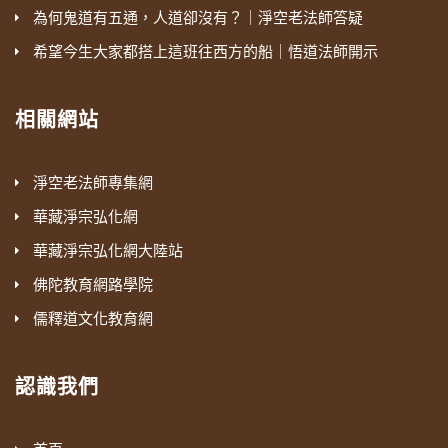
為何鬼道有五通，人道卻沒有？｜淨空老法師答疑
希望今生大家都搭上這班往西方的船｜悟道法師開示
相關網站
淨空老法師專集網
華藏淨宗弘化網
華藏淨宗弘化網大陸站
佛陀教育網路學院
儒釋道文化教育網
認識我們