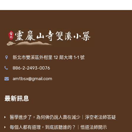
新北市雙溪區外柑里 12 鄰大埤 1-1 號
886-2-2493-0076
amtbsx@gmail.com
最新訊息
醫學進步了，為何佛仍說人壽在減少｜淨空老法師答疑
每個人都有道理，到底該聽誰的？｜悟道法師開示