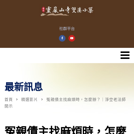
社群平台
最新訊息
首頁
精選影片
冤親債主找麻煩時，怎麼辦？｜淨空老法師
開示
冤親債主找麻煩時，怎麼