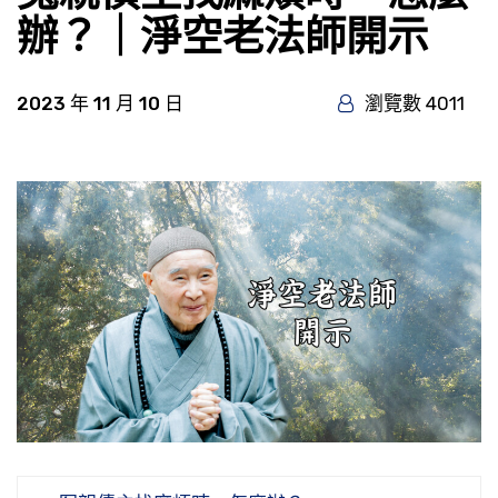
辦？｜淨空老法師開示
2023 年 11 月 10 日
瀏覽數 4011