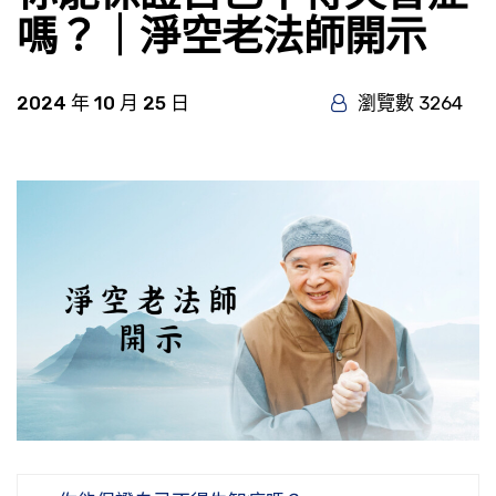
嗎？｜淨空老法師開示
2024 年 10 月 25 日
瀏覽數 3264