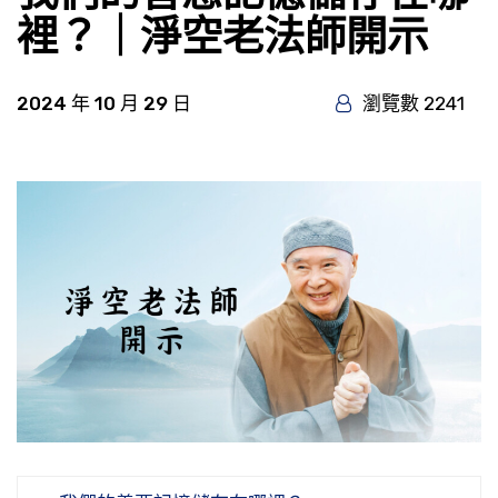
裡？｜淨空老法師開示
2024 年 10 月 29 日
瀏覽數 2241