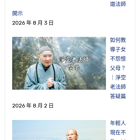
道法師
開示
2026 年 8 月 3 日
如何教
導子女
不怨恨
父母？
｜淨空
老法師
答疑篇
2026 年 8 月 2 日
年輕人
現在不