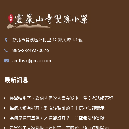
新北市雙溪區外柑里 12 鄰大埤 1-1 號
886-2-2493-0076
amtbsx@gmail.com
最新訊息
醫學進步了，為何佛仍說人壽在減少｜淨空老法師答疑
每個人都有道理，到底該聽誰的？｜悟道法師開示
為何鬼道有五通，人道卻沒有？｜淨空老法師答疑
希望今生大家都搭上這班往西方的船｜悟道法師開示