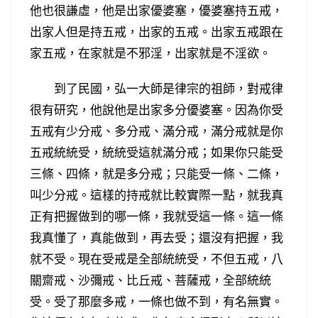
他也很謙虛，他是出家優婆塞，優婆塞持五戒，
出家人但是持五戒，出家的五戒。出家五戒跟在
家五戒，在家就是不邪淫，出家就是不淫欲。
到了民國，弘一大師是律宗的祖師，對戒律
很有研究，他說他是出家多分優婆塞。因為你受
五戒有少分戒、多分戒、滿分戒，滿分戒就是你
五戒統統受，統統受這就滿分戒；如果你只能受
三條、四條，就是多分戒；只能受一條、二條，
叫少分戒。這樣的持戒就比較實際一點，就我真
正有把握做到的哪一條，我就受這一條。這一條
我真懂了，真能做到，再去受；還沒有把握，我
就不受。現在受戒是全部統統受，不但五戒，八
關齋戒、沙彌戒、比丘戒、菩薩戒，全部統統
受。受了那麼多戒，一條也做不到，有名無實。