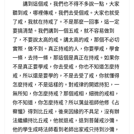
講到這個戒，我們也不得不多說一點，大家
聽到戒，哪裡傳戒，我們去受個戒。大家也就受
了戒，我就在持戒了。不是那麼一回事，這一定
要搞清楚。我們講到一個五戒，就不容易做到
了，不要說太高的戒。講太高的戒，那個不必切
實際，做不到。真正持戒的人，你要學戒，學會
一條，去持一條，那這個是真正在持戒。如果你
不是真正要學戒，你去受戒，你也不知道怎麼持
戒，所以還是要學的，不是去受了戒，你就懂得
怎麼持戒，不是這樣的。對戒律的開遮持犯，一
無所知，你怎麼持戒？那個戒相，細微的戒相，
你不知道，你怎麼持戒？所以蕅益祖師他修《占
察懺》得到比丘戒，後來因緣的不具足，沒有辦
法繼續持比丘戒，他就退戒，退到菩薩戒沙彌。
他的學生成時法師看到老師出家戒只持到沙彌，