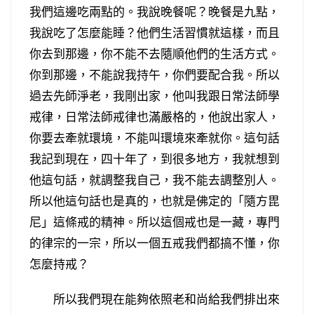
我們這邊吃兩點的。我說晚餐呢？晚餐是九點，
我說吃了怎麼能睡？他們生活習慣就這樣，而且
你去到那邊，你不能不去隨順他們的生活方式。
你到那邊，不能說我持午，你們要配合我。所以
過去先師淨老，我剛出家，他叫我跟日常法師學
戒律，日常法師戒律也滿嚴格的，他說出家人，
你要去牽就環境，不能叫環境來牽就你。這句話
我記到現在，四十年了，到很多地方，我就想到
他這句話，就調整我自己，我不能去調整別人。
所以他這句話也是真的，也就是佛定的「隨方毘
尼」這條戒的精神。所以這個戒也是一藏，專門
的律宗的一宗，所以一個五戒我們都搞不懂，你
怎麼持戒？
所以我們現在能夠依照老和尚給我們排出來