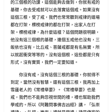
的三個根的功課，這個能夠去做到，你就有戒的
基礎，你去受戒就可以去落實這個戒。如果沒有
這個三根，受了戒，我們也常常聽到戒律的道場
都在打架，標榜戒律的都在打架，出家人在打
架。標榜戒律，為什麼這樣？這個問題很明顯，
他沒有這三個根的基礎，連個五戒他也沒有，三
皈依也沒有，比丘戒、菩薩戒都是有名無實，所
以就起衝突等等的。沒有這個根，這些都是只有
形式，沒有實質，我們一定要知道。
你沒有戒，沒有這個三根的基礎，你就得不
到定，當然沒有智慧。還有這個三根，我再加上
雪廬老人的《常禮舉要》。《常禮舉要》也是
戒，我們也不能夠忽視世間的禮，禮也幫助我們
學戒的。所以《阿難問事佛吉凶經》講，「弘崇