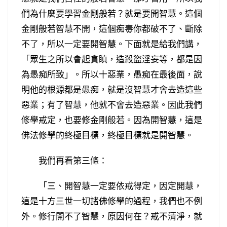
們為什麼要學習金剛般若？就是要開智慧。這個
金剛般若智慧不開，這個痴毒你都破不了、斷除
不了，所以一定要開智慧。下面就是給我們講，
「眾生之所以會起貪瞋，造殺盜淫妄等，都是因
為愚痴所致」。所以十惡業，愚痴在最後面，說
明他的根源都是愚痴，就是沒智慧才會去造這些
惡業；有了智慧，他就不會去造惡業。因此我們
修學戒定，也要修金剛般若。因為開智慧，這是
佛法修學的終極目標，終極目標就是開智慧。
我們再看第三條：
「三、開智慧一定要依戒得定，因定開慧，
這是十方三世一切諸佛修學的過程，我們也不例
外。修行開不了智慧，原因何在？戒不清淨，就