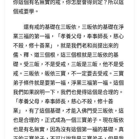
你這個有名無實的戒，你怎麼會得到定？所以這
個戒要學。
還有戒的基礎在三皈依，三皈依的基礎在淨
業三福的第一福，「孝養父母，奉事師長，慈心
不殺，修十善業」，就是我們老和尚提出來的
儒、釋、道三個根，這三個根就是三皈依的基
礎。受三皈，不是受戒，三皈是三皈，他不是受
戒。三皈依，皈依三寶，不一定要去受戒。三寶
弟子條件就是要第一福，淨業三福第一福。這個
我們如果說明一下，我們也覺得這個是合理的。
「孝養父母，奉事師長，慈心不殺，修十善
業」，有了這個基礎，才能入佛門受三皈依，這
也是合理的，正式成為一個三寶弟子。現在皈依
也是有名無實，因為沒有這個第一福的基礎。真
正的三寶弟子，不可以說我是三寶弟子，但是我