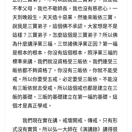
不孝父母，我也不敬師長，我也沒有慈悲心，一
天到晚殺生，天天造十惡業，然後來皈依三寶，
說我是三寶弟子，這個佛不承認。大家想是不是
這樣？三寶弟子，怎麼這個是三寶弟子？所以佛
為什麼講淨業三福，三世諸佛淨業正因？第一福
是根本的根本，你沒有這個根本，照淨業三福的
標準來講，我們就沒資格受三皈依。我們連受三
皈依都不夠資格了，你沒有三皈依，你就不能受
戒。所以你要受五戒，必定要受三皈依，不能沒
有三皈依就去受戒。所以這個戒也都是建立在三
皈的基礎，三皈的基礎建立在第一福的基礎，這
個才是真正學戒。
我們現在實在講，戒壇開戒、傳戒，只有形
式沒有實質。所以弘一大師在《演講錄》講得很