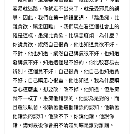
容易就迷路，你就走不出來了，就是受邪見的誤
導。因此，我們在第一條裡面講，「離愚痴，比
離貪欲、瞋恚困難」。我們現在看這個社會上的
確是這樣，愚痴比貪欲、比瞋恚麻煩。為什麼？
你說貪欲，縱然自己很貪，他也知道貪欲不好、
不對，他也知道。縱然自己脾氣很不好，也知道
發脾氣不好，知道這個是不好的，你比較容易去
辨別。這個貪不好，自己很貪，他自己也知道貪
不好；自己瞋恚心很重，他也知道，我為什麼瞋
恚心這麼重，想要改，改不掉，他知道。但愚痴
就不一樣了，愚痴他錯誤的，他認為是對的，而
且還很執著，很執著他這個錯誤的認知。他執著
他錯誤的認知，他放不下，你說他錯，他說你
錯，講到最後你會搞不清楚到底是誰對誰錯。