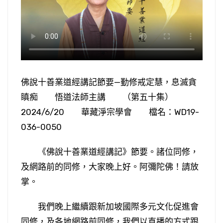
佛說十善業道經講記節要—勤修戒定慧，息滅貪
瞋痴 悟道法師主講 （第五十集）
2024/6/20 華藏淨宗學會 檔名：WD19-
036-0050
《佛說十善業道經講記》節要。諸位同修，
及網路前的同修，大家晚上好。阿彌陀佛！請放
掌。
我們晚上繼續跟新加坡國際多元文化促進會
同修，及各地網路前同修，我們以直播的方式跟