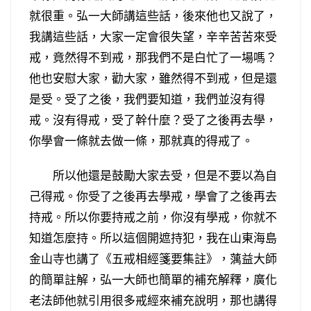
就很重。弘一大師講這些話，後來他也又說了，
我講這些話，大家一定會很失望，辛辛苦苦來受
戒，竟然得不到戒，那我們不是白忙了一場嗎？
他也安慰大家，勸大家，雖然得不到戒，但是還
是受。受了之後，我們要知道，我們並沒有得
戒。沒有得戒，受了幹什麼？受了之後再去學，
你學會一條就去做一條，那就真的得戒了。
所以他還是鼓勵大家去受，但是不要以為自
己得戒。你受了之後再去學戒，學會了之後再去
持戒。所以你要持戒之前，你沒有學戒，你就不
知道怎麼持。所以這個開遮持犯，我在山東海島
金山寺也講了《五戒相經箋要集註》，蕅益大師
的簡單註解，弘一大師也簡單的補充解釋，廣化
老法師他就引用很多戒經來補充說明，那也講得