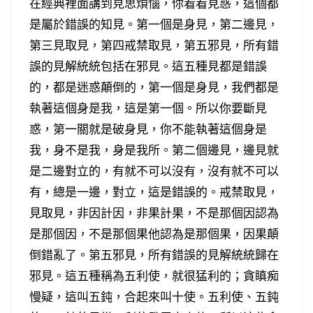
在經典裡面講到見思煩惱，你看看見惑，這個都
是屬於錯誤的知見。第一個是身見，第二邊見，
第三見取見，第四戒禁取見，第五邪見，所有錯
誤的見解統統包括在邪見。這五種見都是錯誤
的，都是迷惑顛倒的，第一個是身見，我們都是
執著這個身是我，這是第一個。所以你要斷見
惑，第一關就是破身見，你不能執著這個身是
我，身不是我，身是我所。第二個邊見，邊見就
是二邊對立的，有就不可以沒有，沒有就不可以
有，總是一邊，對立，這是錯誤的。戒禁取見，
見取見，非因計因，非果計果，不是那個因認為
是那個因，不是那個果他認為是那個果，因果顛
倒錯亂了。第五邪見，所有錯誤的見解統統歸在
邪見。這五種稱為五利使，就很猛利的；貪瞋痴
慢疑，這叫五鈍，合起來叫十使。五利使、五鈍