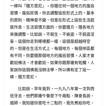
一條叫「隨方毘尼」，你隨任何一個地方的風俗
習慣、風俗民情，你去調整這些形式上的。基本
的原則、精神是不變，但是在形式上這些生活起
居作息、生活習慣方面的，你要隨方，隨各地方
來做調整。比如說，不殺生、不偷盜，不殺盜淫
妄，這個你走到哪裡都一樣，這個是超越時空
的。但是在生活方式上，每個地方、每個地區都
有不同，你要隨那個地方的風俗習慣，人家才會
歡迎佛法，才會歡迎。如果你跟那邊有牴觸，人
家說你這個佛我沒辦法學。所以佛有定了這一
條，隨方毘尼。
比如說，早年我到，一九九八年第一次到西
班牙去，他們那邊午餐是下午兩點，陳會長說，
道師，我知道你是吃十二點的，我先煮給你吃，