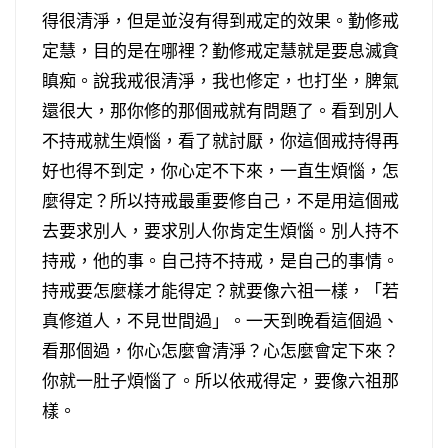
得很清淨，但是並沒有得到戒定的效果。勤修戒
定慧，目的是在哪裡？勤修戒定慧就是要息滅貪
瞋痴。說我戒很清淨，我也修定，也打坐，脾氣
還很大，那你修的那個戒就有問題了。看到別人
不持戒就生煩惱，看了就討厭，你這個戒持得再
好也得不到定，你心定不下來，一直生煩惱，怎
麼得定？所以持戒最重要修自己，不是用這個戒
去要求別人，要求別人你肯定生煩惱。別人持不
持戒，他的事。自己持不持戒，是自己的事情。
持戒要怎麼樣才能得定？就要像六祖一樣，「若
真修道人，不見世間過」。一天到晚看這個過、
看那個過，你心怎麼會清淨？心怎麼會定下來？
你就一肚子煩惱了。所以依戒得定，要像六祖那
樣。