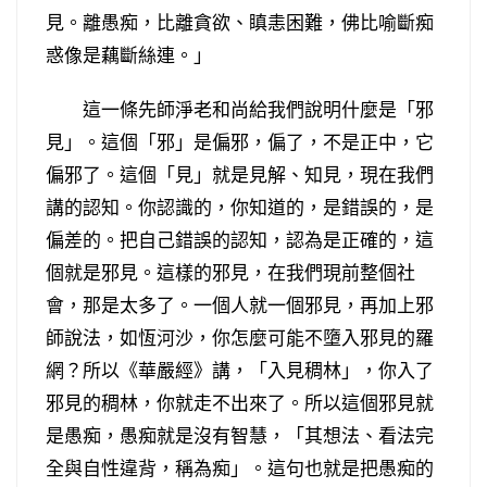
見。離愚痴，比離貪欲、瞋恚困難，佛比喻斷痴
惑像是藕斷絲連。」
這一條先師淨老和尚給我們說明什麼是「邪
見」。這個「邪」是偏邪，偏了，不是正中，它
偏邪了。這個「見」就是見解、知見，現在我們
講的認知。你認識的，你知道的，是錯誤的，是
偏差的。把自己錯誤的認知，認為是正確的，這
個就是邪見。這樣的邪見，在我們現前整個社
會，那是太多了。一個人就一個邪見，再加上邪
師說法，如恆河沙，你怎麼可能不墮入邪見的羅
網？所以《華嚴經》講，「入見稠林」，你入了
邪見的稠林，你就走不出來了。所以這個邪見就
是愚痴，愚痴就是沒有智慧，「其想法、看法完
全與自性違背，稱為痴」。這句也就是把愚痴的