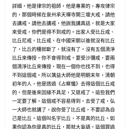
詳細，他是律宗的祖師，他是專業的，專攻律宗
的，那個時候在泉州承天禪寺開三壇大戒，請他
去講戒。請他去講戒，他說我講真話，就是大家
來受戒，你們是得不到戒的。出家人受比丘戒、
比丘尼戒，比丘戒，在中國宋朝以後就沒有比丘
了，比丘的種就斷了，就沒有了。沒有五個清淨
比丘來傳授，你不會得到戒。要受沙彌戒，要兩
個清淨比丘來傳授，現在一個你也找不到，也得
不到這個戒。所以蕅益大師他是明朝末年，清朝
初年的人，他是透過《占察懺》去得這個比丘戒
的。但是後來因緣不具足，又退戒了。這些我們
一定要了解，這個戒不容易得到。去受了戒，弘
一大師也就講了，說你受了比丘戒，不要認為自
己是比丘，這個叫名字比丘，不是真的比丘。如
果你認為你是真的比丘，那就大妄語，這個罪過