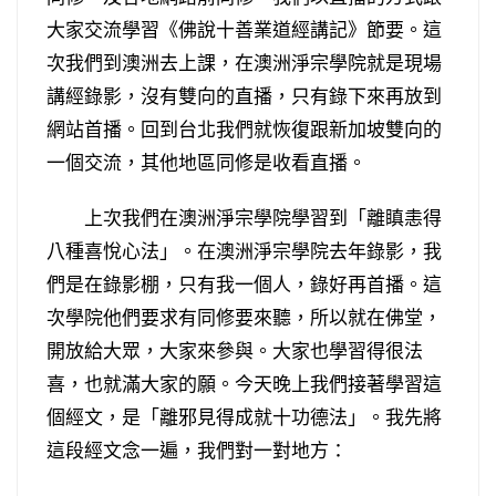
大家交流學習《佛說十善業道經講記》節要。這
次我們到澳洲去上課，在澳洲淨宗學院就是現場
講經錄影，沒有雙向的直播，只有錄下來再放到
網站首播。回到台北我們就恢復跟新加坡雙向的
一個交流，其他地區同修是收看直播。
上次我們在澳洲淨宗學院學習到「離瞋恚得
八種喜悅心法」。在澳洲淨宗學院去年錄影，我
們是在錄影棚，只有我一個人，錄好再首播。這
次學院他們要求有同修要來聽，所以就在佛堂，
開放給大眾，大家來參與。大家也學習得很法
喜，也就滿大家的願。今天晚上我們接著學習這
個經文，是「離邪見得成就十功德法」。我先將
這段經文念一遍，我們對一對地方：