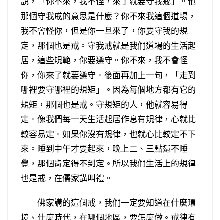
說，「你不來，我不怪，來了就要守我戒」。他
那個守我戒的意思是什麼？你不來我這個道場，
我不會怪你，但是你一旦來了，你要守我的規
定，那個也是戒。守我戒就是我們道場的生活起
居，這些規範，你要遵守。你不來，我不會怪
你，你來了就要遵守。後面再加上一句，「走到
哪裡要守哪裡的規矩」。因為每個地方都有它的
規矩，那個也是戒。守規矩的人，他就容易得
定。像我們每一天生活起居作息有規律，心就比
較容易定。如果你沒有規律，也就心比較定不下
來。睡到中午才要起來，晚上二、三點還不睡
覺，那個肯定得不到定。所以我們生活上的規律
也是戒，在儒家講叫禮。
佛家講的這個戒，我們一定要知道在什麼環
境、什麼時代，在哪個地區，要怎麼做。戒律有