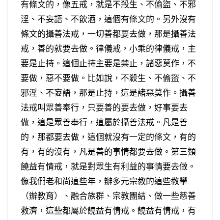
有條文的，像五戒，就是不殺生、不偷盜、不邪
淫、不妄語、不飲酒，這個有條文的。另外沒有
條文的攝善法戒，一切善都要去做，那是攝善法
戒，善的就要去做。律儀戒，小乘的律儀戒，主
要是止持。這個止持主要是禁止，諸惡莫作，不
要做，惡不要做。比如說，不殺生、不偷盜、不
邪淫、不妄語，那是止持，這是諸惡莫作。攝善
法戒叫眾善奉行，只要善的要去做，好事要去
做，這是眾善奉行，這屬於攝善法戒。凡是善
的，那都要去做，這個就沒有一定的條文，有的
有，有的沒有，凡是善的事情都要去做。第三類
饒益有情戒，就是對眾生有利益的事情要去做。
像我們老和尚這些年，辦多元宗教的這些教學
（辦教育）、融合族群、宗教團結、做一些慈善
救濟，這些都屬於饒益有情戒。饒益有情戒，有