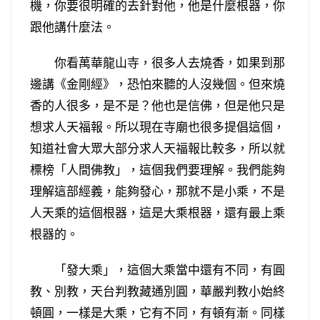
機，你要很明確的去針對他，他是什麼根器，你
跟他講什麼法。
你看萬華龍山寺，很多人去燒香，如果到那
邊講《金剛經》，恐怕來聽的人沒幾個。但來燒
香的人很多，是不是？他也是信佛，但是他只是
想求人天福報。所以現在寺廟也很多提倡這個，
知道社會大眾大部分求人天福報比較多，所以就
標榜「人間佛教」，這個我們要理解。我們能夠
理解這部經義，能夠發心，那就不是小乘，不是
人天乘的這個根器，這是大乘根器，還有最上乘
根器的。
「發大乘」，這個大乘當中還有不同，有圓
教、別教，天台判教藏通別圓，華嚴判教小始終
頓圓，一樣是大乘，它有不同，有頓有漸。同樣