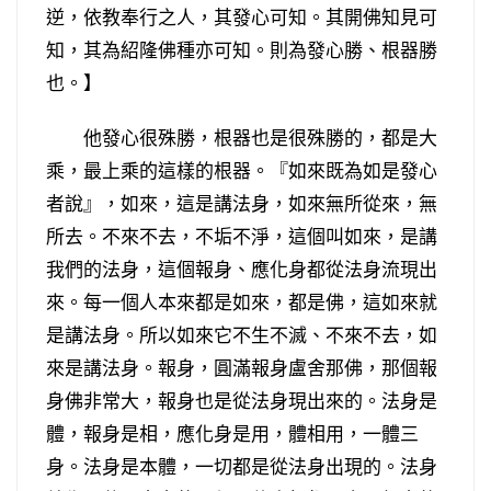
逆，依教奉行之人，其發心可知。其開佛知見可
知，其為紹隆佛種亦可知。則為發心勝、根器勝
也。】
他發心很殊勝，根器也是很殊勝的，都是大
乘，最上乘的這樣的根器。『如來既為如是發心
者說』，如來，這是講法身，如來無所從來，無
所去。不來不去，不垢不淨，這個叫如來，是講
我們的法身，這個報身、應化身都從法身流現出
來。每一個人本來都是如來，都是佛，這如來就
是講法身。所以如來它不生不滅、不來不去，如
來是講法身。報身，圓滿報身盧舍那佛，那個報
身佛非常大，報身也是從法身現出來的。法身是
體，報身是相，應化身是用，體相用，一體三
身。法身是本體，一切都是從法身出現的。法身