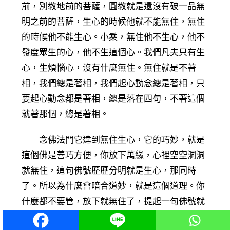
前，別教地前的菩薩，圓教就是還沒有破一品無
明之前的菩薩，生心的時候他就不能無住，無住
的時候他不能生心。小乘，無住他不生心，他不
發度眾生的心，他不生這個心。我們凡夫只有生
心，生煩惱心，沒有什麼無住。無住就是不著
相，我們總是著相，我們起心動念總是著相，只
要起心動念都是著相，總是落在四句，不著這個
就著那個，總是著相。
念佛法門它達到無住生心，它的巧妙，就是
這個佛是善巧方便，你放下萬緣，心裡空空洞洞
就無住，這句佛號歷歷分明就是生心，那同時
了。所以為什麼會暗合道妙，就是這個道理。你
什麼都不要管，放下就無住了，提起一句佛號就
是生心。所以我們凡夫要達到無住生心，除了念