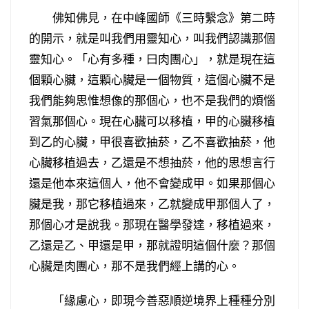
佛知佛見，在中峰國師《三時繫念》第二時
的開示，就是叫我們用靈知心，叫我們認識那個
靈知心。「心有多種，曰肉團心」，就是現在這
個顆心臟，這顆心臟是一個物質，這個心臟不是
我們能夠思惟想像的那個心，也不是我們的煩惱
習氣那個心。現在心臟可以移植，甲的心臟移植
到乙的心臟，甲很喜歡抽菸，乙不喜歡抽菸，他
心臟移植過去，乙還是不想抽菸，他的思想言行
還是他本來這個人，他不會變成甲。如果那個心
臟是我，那它移植過來，乙就變成甲那個人了，
那個心才是說我。那現在醫學發達，移植過來，
乙還是乙、甲還是甲，那就證明這個什麼？那個
心臟是肉團心，那不是我們經上講的心。
「緣慮心，即現今善惡順逆境界上種種分別