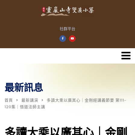
社群平台
最新訊息
首頁
最新講演
多讀大乘以廣其心｜金剛經講義節要 第111‒
120集｜悟道法師主講
多讀大乘以廣其心｜金剛