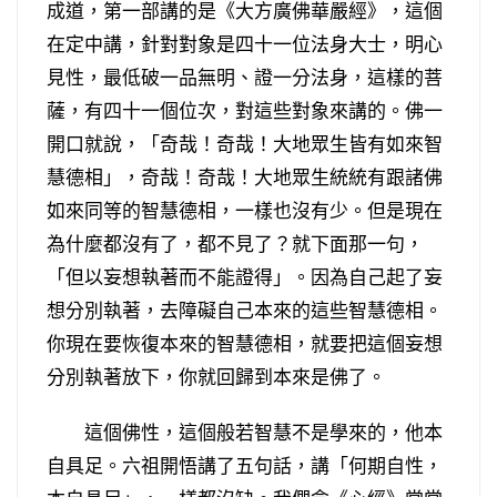
成道，第一部講的是《大方廣佛華嚴經》，這個
在定中講，針對對象是四十一位法身大士，明心
見性，最低破一品無明、證一分法身，這樣的菩
薩，有四十一個位次，對這些對象來講的。佛一
開口就說，「奇哉！奇哉！大地眾生皆有如來智
慧德相」，奇哉！奇哉！大地眾生統統有跟諸佛
如來同等的智慧德相，一樣也沒有少。但是現在
為什麼都沒有了，都不見了？就下面那一句，
「但以妄想執著而不能證得」。因為自己起了妄
想分別執著，去障礙自己本來的這些智慧德相。
你現在要恢復本來的智慧德相，就要把這個妄想
分別執著放下，你就回歸到本來是佛了。
這個佛性，這個般若智慧不是學來的，他本
自具足。六祖開悟講了五句話，講「何期自性，