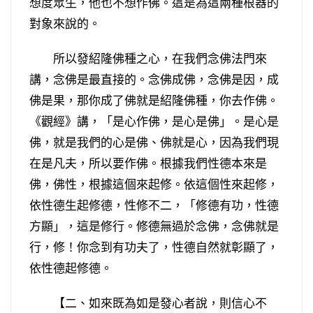
想度眾生，他也不想作佛。這是為這兩種根器的
對象來說的。
所以發紹隆佛種之心，在我們念佛法門來
講，念佛是最直接的。念佛成佛，念佛是因，成
佛是果，那你成了佛就是紹隆佛種，你去作佛。
《觀經》講，「是心作佛，是心是佛」。是心是
佛，就是我們的心是佛、佛就是心，因為我們現
在是凡夫，所以要作佛。根據我們性德本來是
佛，佛性，根據這個來起修。依這個性來起修，
依性德生起修德，性修不二，「修德有功，性德
方顯」，這是修行。修德無過於念佛，念佛就是
行，修！你念到有功夫了，性德自然就彰顯了，
依性德起修德。
【二、如來既為如是發心者說，則信心不