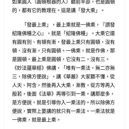
如果圓人（圓頓根器的人）聽前半部，也是圓頓
的，都有它的教理在。這是講「發大乘」。
「發最上乘」，最上乘就是一佛乘，『謂發
紹隆佛種之心』，就是「紹隆佛種」。大乘它還
有圓有別、有頓有漸，發最上乘只有圓頓，沒有
頓、沒有漸，只有圓頓。一佛乘，就是作佛，那
是圓頓。最上乘是圓頓，它沒有二，沒有三。
《妙法蓮華經》佛講，「唯有一乘法，無二亦無
三，除佛方便說」。講《華嚴》大家聽不懂，從
人天、阿含，然後再入大乘，漸教，從方等再入
般若，後面《法華》再導引到一乘。講那麼多，
是方便說，就是引導你入一乘法的。所以除佛方
便說，實際上要講的就只有一乘法。一乘法就是
一佛乘，就是最上乘。