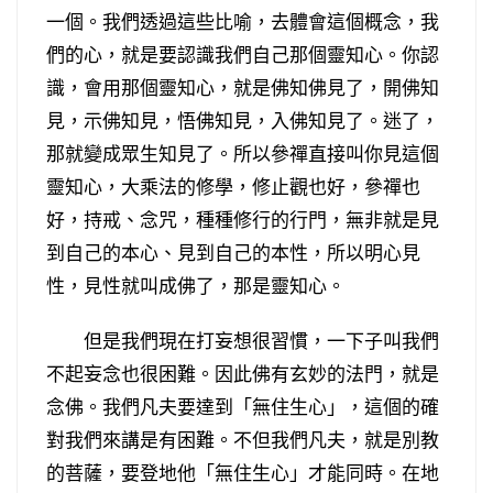
一個。我們透過這些比喻，去體會這個概念，我
們的心，就是要認識我們自己那個靈知心。你認
識，會用那個靈知心，就是佛知佛見了，開佛知
見，示佛知見，悟佛知見，入佛知見了。迷了，
那就變成眾生知見了。所以參禪直接叫你見這個
靈知心，大乘法的修學，修止觀也好，參禪也
好，持戒、念咒，種種修行的行門，無非就是見
到自己的本心、見到自己的本性，所以明心見
性，見性就叫成佛了，那是靈知心。
但是我們現在打妄想很習慣，一下子叫我們
不起妄念也很困難。因此佛有玄妙的法門，就是
念佛。我們凡夫要達到「無住生心」，這個的確
對我們來講是有困難。不但我們凡夫，就是別教
的菩薩，要登地他「無住生心」才能同時。在地