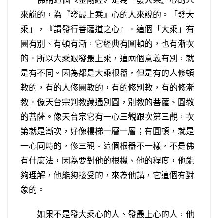
來說的，為『發最上乘』心的人來說的。「發大
乘」，『謂發行菩薩道之心』。這個「大乘」有
圓有別、有頓有漸，它經典有圓頓的，也有漸次
的。所以大乘跟發最上乘，這兩個意義有別，就
是有不同。因為都是大乘根器，但是有的人修頓
教的，有的人修圓教的，有的修別教，有的修漸
教。像天台宗判教藏通別圓，別教的菩薩、圓教
的菩薩。像天台宗它有一心三觀跟次第三觀，次
第就是漸次，好像樓梯一層一層；有圓頓，就是
一心同時的，修三觀。這個根器不一樣，不是佛
有什麼法，因為要對他的根機、他的程度，他能
夠理解，他能夠接受的，來為他講，它這個有對
象的。
如果不是發大乘心的人、發最上心的人，他