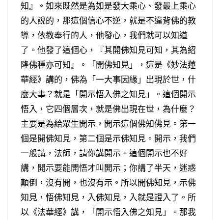
知』。如來既然是為如是發大乘心、發最上乘心
的人說的，那這個信心不逆，就是不違背佛的教
導，依教奉行的人，他發心，我們就可以知道
了。他發了這個心，『其開佛知見可知，其為紹
隆佛種亦可知』。「開佛知見」，這是《妙法蓮
華經》講的，佛為「一大事因緣」出現於世，什
麼大事？就是「開示悟入佛之知見」。這個開示
悟入，它四個層次，就是佛出現在世，為什麼？
主要是為給眾生開示，開示這個佛知佛見。第一
個是開佛知見，第二個是示佛知見。開示，我們
一般講，法師，請你講開示。這個開示也不好
講，開示要能開悟才叫開示；你講了半天，迷惑
顛倒，沒有開，也沒有示。所以開佛知見，示佛
知見，悟佛知見，入佛知見，入就是證入了。所
以《法華經》講，「開示悟入佛之知見」。那我