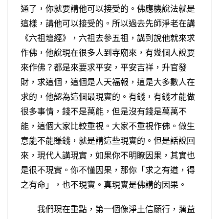
通了，你就要講他可以接受的。佛應機說法就是
這樣，講他可以接受的。所以過去先師淨老在講
《六祖壇經》，六祖去參五祖，講到說他就來求
作佛，他說現在很多人到寺廟來，有幾個人說要
來作佛？都是來要求平安，平安吉祥，升官發
財，求這個，這個是人天福報，這是大多數人在
求的，他認為這個最現實的。有錢，有錢才能做
很多事情，錢不是萬能，但是沒有錢是萬萬不
能，這個大家比較重視。大家不重視作佛。做生
意能不能賺錢，就是講這些現實的。但是話說回
來，現代人講現實，如果你不明瞭因果，其實也
是很不現實。你不懂因果，那你「求之有道，得
之有命」，也不現實。真現實是佛講的因果。
我們現在重點，第一個像淨土信願行，蕅益