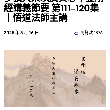
經講義節要 第111‒120集
｜悟道法師主講
2025 年 5 月 16 日
瀏覽數 1376