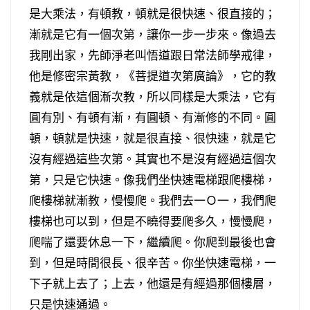
是大乘法，有頓教，頓就是很快速、很直接的；
漸就是它有一個次第，讓你一步一步來。像過去
我剛出家，先師淨老叫悟道跟日常法師學戒律，
他是修密宗黃教，《菩提道次第廣論》，它的教
義就是依這個漸次教，所以同樣是大乘法，它有
圓有別、有頓有漸，有圓頓、有漸修的不同。圓
頓，頓就是快速，就是很直接、很快速，就是它
沒有經過這些次第。其實也不是沒有經過這個次
第，只是它快速。像我們坐快速電梯跟爬樓梯，
爬樓梯就漸教，慢慢爬。我們去一Ｏ一，我們爬
樓梯也可以到，但是不曉得要爬多久，慢慢爬，
爬喘了還要休息一下，繼續爬。你爬到最後也會
到，但是時間很長、很辛苦。你坐快速電梯，一
下子就上去了；上去，他還是有經過那個樓層，
只是快速通過。