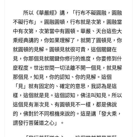
所以《華嚴經》講，「行布不礙圓融，圓融
不礙行布」。圓融圓頓，行布就是次第，圓融當
中有次第，次第當中有圓頓。華嚴、天台這些大
乘經典講的，你如果理解了，就開了圓頓見，你
就圓頓的見解。圓頓見就很可貴，這個關鍵在
見，你那個見就關鍵你修行的進度，你要修到什
麼程度。世出世間一切法離不開一個見，就見解
那個見，知見，你的認知、你的見解。這個
「見」就有固定的、確定的意思，我認為是這
樣，這個就是見。這個認知，佛法叫知見。所以
這個見有漸次見、有圓頓見不一樣，都是佛說
的，佛對於不同根機來說的。這是講「發大乘，
謂發行菩薩道之心」。