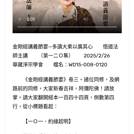
金剛經講義節要—多讀大乘以廣其心 悟道法
師主講 （第一二Ｏ集） 2025/2/26
華藏淨宗學會 檔名：WD15-008-0120
《金剛經講義節要》卷三。諸位同修，及網
路前的同修，大家新春吉祥，阿彌陀佛！請放
掌。請大家翻開經本一百四十四頁，倒數第四
行，從小標題看起：
【一Ｏ一、約緣起明】