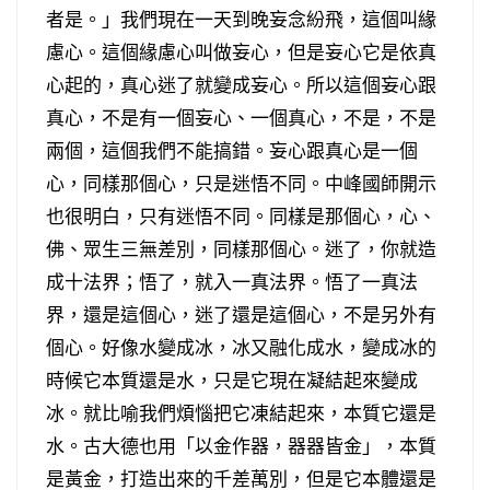
者是。」我們現在一天到晚妄念紛飛，這個叫緣
慮心。這個緣慮心叫做妄心，但是妄心它是依真
心起的，真心迷了就變成妄心。所以這個妄心跟
真心，不是有一個妄心、一個真心，不是，不是
兩個，這個我們不能搞錯。妄心跟真心是一個
心，同樣那個心，只是迷悟不同。中峰國師開示
也很明白，只有迷悟不同。同樣是那個心，心、
佛、眾生三無差別，同樣那個心。迷了，你就造
成十法界；悟了，就入一真法界。悟了一真法
界，還是這個心，迷了還是這個心，不是另外有
個心。好像水變成冰，冰又融化成水，變成冰的
時候它本質還是水，只是它現在凝結起來變成
冰。就比喻我們煩惱把它凍結起來，本質它還是
水。古大德也用「以金作器，器器皆金」，本質
是黃金，打造出來的千差萬別，但是它本體還是