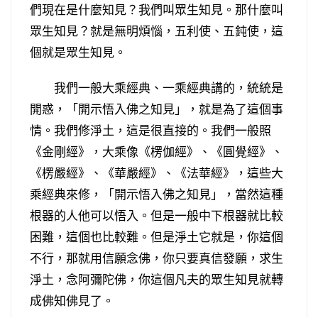
們現在是什麼知見？我們叫眾生知見。那什麼叫
眾生知見？就是無明煩惱，五利使、五鈍使，這
個就是眾生知見。
我們一般大乘經典、一乘經典講的，統統是
開惑，「開示悟入佛之知見」，就是為了這個事
情。我們修淨土，這是很直接的。我們一般照
《金剛經》，大乘像《楞伽經》、《圓覺經》、
《楞嚴經》、《華嚴經》、《法華經》，這些大
乘經典來修，「開示悟入佛之知見」，當然這種
根器的人他可以悟入。但是一般中下根器就比較
困難，這個也比較難。但是淨土它就是，你這個
不行，那就用信願念佛，你只要真信發願，求生
淨土，念阿彌陀佛，你這個凡夫的眾生知見就轉
成佛知佛見了。