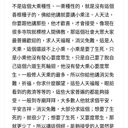
不是這個大乘種性、一乘種性的，就是沒有這個
善根種子的，佛給他講就要講小乘法、人天法，
你要跟他講那些，他才歡喜，才會接受。像現在
很多寺院就標榜人間佛教，那這個社會大眾大家
最普遍歡迎的，求人天福報，消災免難。這是人
天乘，這個還談不上小乘。小乘是要了生死，只
是小乘他沒有發心要度眾生，只是自己要了脫自
己這個六道生死輪迴，他沒有發大乘心要度眾
生。一般修人天乘的最多，所以你給他講消災免
難，祈福，你求什麼願望，這些人天福報，眼前
看到的救濟等等的，這些大家普遍的都能夠接
受。一般到寺廟拜拜，大多數人他就求個平安，
平安吉祥，消災免難，大部分求這個；想要了生
死的，就很少了；想要了生死，又要度眾生，那
就更少了。所以講這個經，能夠接受的人當然是