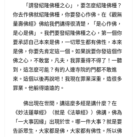
「謂發紹隆佛種之心」，要怎麼紹隆佛種？
你去作佛就紹隆佛種，你要發心作佛。在《觀無
量壽佛經》佛給我們講得很清楚，「是心作佛，
是心是佛」。我們要發紹隆佛種之心，第一個你
要承認自己本來是佛，一切眾生都有佛性，本來
是佛，你要先肯定這一個。如果說要你發這個作
佛之心，不敢當，凡夫，我罪重得不得了！一聽
到，這怎麼可能？有的人連寺院的門都不敢進
來。這個以後再說吧！我現在罪業深重，造很多
罪業。他躲得遠遠的。
佛出現在世間，講這麼多經是講什麼？在
《妙法蓮華經》（就是《法華經》）佛講，佛為
「一大事因緣」出現於世。哪一件大事？就是要
告訴眾生，大家都是佛，大家都有佛性。所以佛