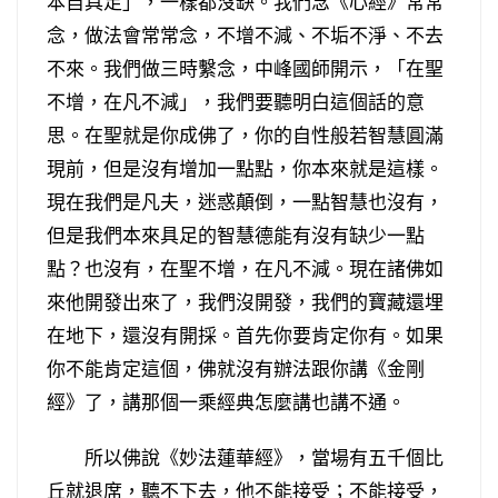
本自具足」，一樣都沒缺。我們念《心經》常常
念，做法會常常念，不增不減、不垢不淨、不去
不來。我們做三時繫念，中峰國師開示，「在聖
不增，在凡不減」，我們要聽明白這個話的意
思。在聖就是你成佛了，你的自性般若智慧圓滿
現前，但是沒有增加一點點，你本來就是這樣。
現在我們是凡夫，迷惑顛倒，一點智慧也沒有，
但是我們本來具足的智慧德能有沒有缺少一點
點？也沒有，在聖不增，在凡不減。現在諸佛如
來他開發出來了，我們沒開發，我們的寶藏還埋
在地下，還沒有開採。首先你要肯定你有。如果
你不能肯定這個，佛就沒有辦法跟你講《金剛
經》了，講那個一乘經典怎麼講也講不通。
所以佛說《妙法蓮華經》，當場有五千個比
丘就退席，聽不下去，他不能接受；不能接受，