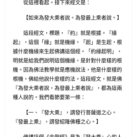
從這裡看起。接下來經文是：
【如來為發大乘者說。為發最上乘者說。】
這段經文，標題，『約』就是根據。『緣
起』，這個「緣」就是機緣，「起」是生起，根
據什麼機緣來生起佛講這個經。「約緣起明」，
明就是給我們說明這個機緣，是針對什麼樣的根
機。因為佛法教學就是應機說法，他是什麼樣的
根機，佛給他說什麼樣的法。這段經文，就是佛
『為發大乘者說，為發最上乘者說』，都為這兩
種人說的。我們看節要第一條：
【一、『發大乘』，謂發行菩薩道之心。
『發最上乘』，謂發紹隆佛種之心。】
佛講這個《金剛經》是為『發大乘』心的人