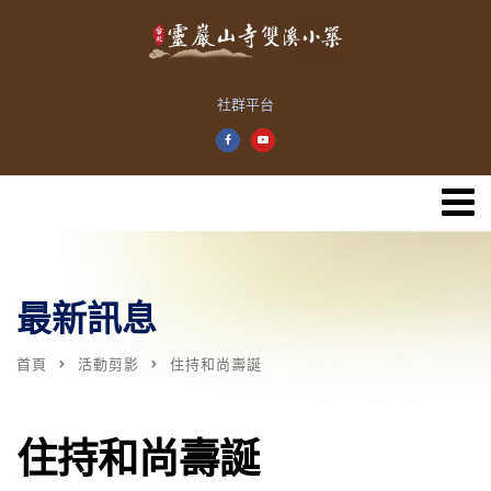
社群平台
最新訊息
首頁
活動剪影
住持和尚壽誕
住持和尚壽誕