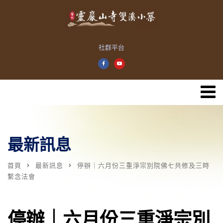
社群平台
最新訊息
首頁
最新訊息
停辦｜六月份三重淨宗別院佛七共修及三時
繫念法會
停辦｜六月份三重淨宗別