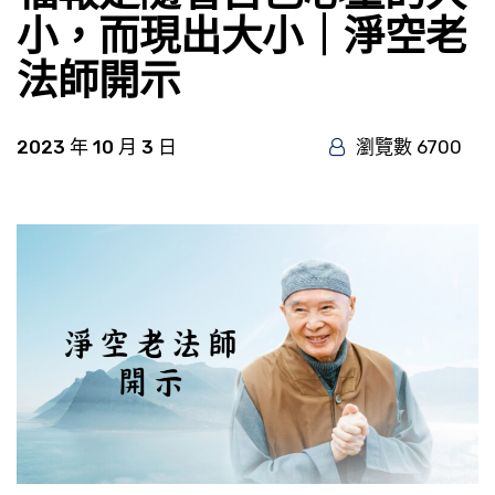
小，而現出大小｜淨空老
法師開示
2023 年 10 月 3 日
瀏覽數 6700