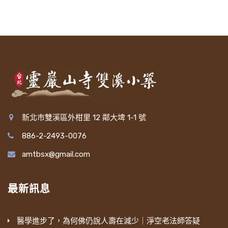
新北市雙溪區外柑里 12 鄰大埤 1-1 號
886-2-2493-0076
amtbsx@gmail.com
最新訊息
醫學進步了，為何佛仍說人壽在減少｜淨空老法師答疑