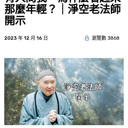
那麼年輕？｜淨空老法師
開示
2023 年 12 月 16 日
瀏覽數 3868