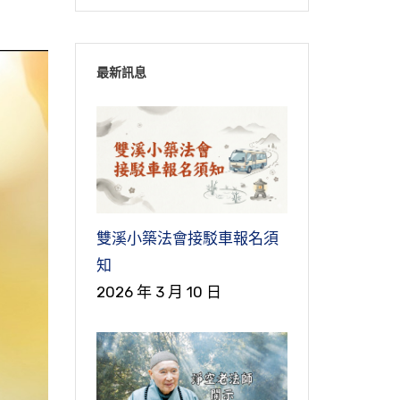
最新訊息
雙溪小築法會接駁車報名須
知
2026 年 3 月 10 日