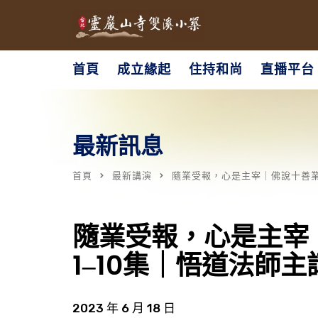
首頁
成立緣起
住持和尚
直播平台
最新訊息
首頁
最新講演
隨業受報，心是主宰｜佛說十善業
隨業受報，心是主宰
1‒10集｜悟道法師主
2023 年 6 月 18 日