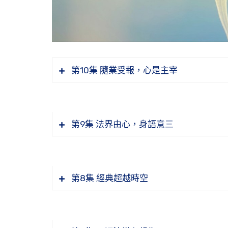
第10集 隨業受報，心是主宰
身是色法，身雖然可見，為什麼不可取
第9集 法界由心，身語意三
念佛的人很多，真正求往生的人很少，
改變體質的方法
「一切有為法，如夢幻泡影」要怎麼觀
十法界每一個法界又具足十法界，什麼
第8集 經典超越時空
如何應對各種境緣
我們現在也是生活在多元空間之中
佛經開頭為什麼講「一時」