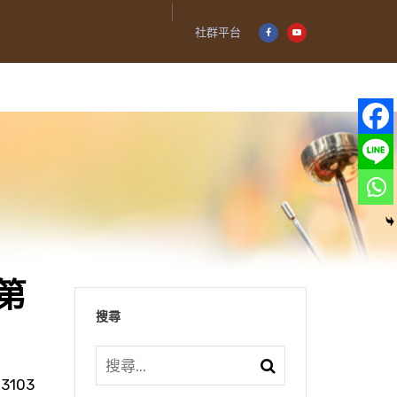
社群平台
第
搜尋
3103