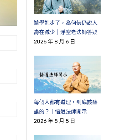
醫學進步了，為何佛仍說人
壽在減少｜淨空老法師答疑
2026 年 8 月 6 日
每個人都有道理，到底該聽
誰的？｜悟道法師開示
2026 年 8 月 5 日