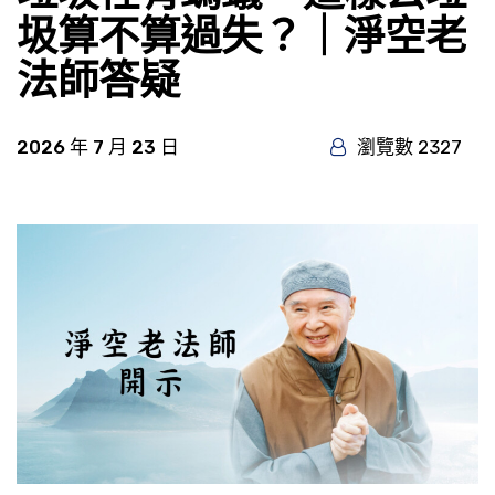
圾算不算過失？｜淨空老
法師答疑
2026 年 7 月 23 日
瀏覽數 2327