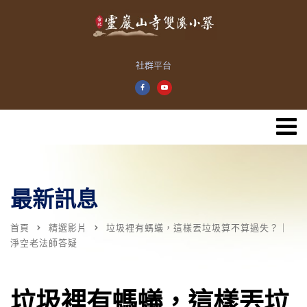
社群平台
最新訊息
首頁
精選影片
垃圾裡有螞蟻，這樣丟垃圾算不算過失？｜
淨空老法師答疑
垃圾裡有螞蟻，這樣丟垃