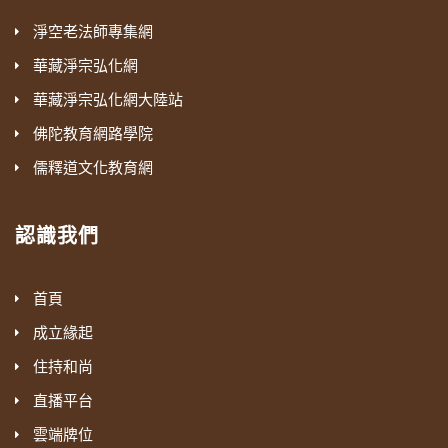
淨空老法師專集網
華藏淨宗弘化網
華藏淨宗弘化網大陸站
佛陀教育網路學院
儒釋道文化教育網
認識我們
首頁
成立緣起
住持和尚
直播平台
雲端牌位