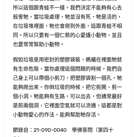
所以這個跟青蛙不一樣。我們決定不能夠有心去
殺害牠，當垃圾處理，牠並沒有死，牠是活的，
在垃圾堆裡面，牠也會爬到外面，這跟青蛙不相
同。所以只要有一個仁慈的心愛護小動物，並且
也要常常幫助小動物。
假如垃圾是用密封的塑膠袋裝，螞蟻在裡面牠就
有生命危險，當你處理這個問題的時候，我們自
己身上可以帶個小剪刀，把塑膠袋割一個孔，牠
能夠爬出來。你倒垃圾的時候，把它剪開，剪一
個小洞，牠能夠有生路，可以出去，但通常最好
是剪兩個洞，它裡面空氣就可以流通，這都是對
小動物愛心的作法，能夠幫助牠存活。
節錄自：21-090-0040 學佛答問（第四十