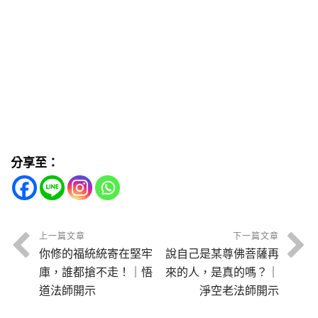
分享至：
上一篇文章
下一篇文章
你修的福統統寄在堅牢
說自己是某尊佛菩薩再
庫，誰都搶不走！｜悟
來的人，是真的嗎？｜
道法師開示
淨空老法師開示