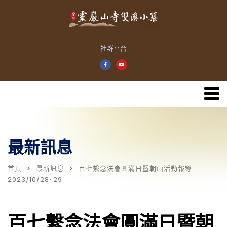
社群平台
最新訊息
首頁
最新訊息
百七繫念法會圓滿日暨朝山活動報導
2023/10/28~29
百七繫念法會圓滿日暨朝