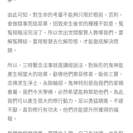
由此可知，對生命的考量不能夠只限於眼前，否則，
會做錯事而造惡業，招致來生後世的種種不如意，冤
冤相報沒完沒了。所以世出世間聖賢人教導我們，要
解冤釋結，要用智慧去化解怨恨，才能徹底解決問
題。
所以，三時繫念法事就是講經說法，對無形的鬼神能
產生相當大的效果，勸導他們棄惡修善，皈依三寶，
念佛求生淨土，永脫輪迴。鬼神特別是指我們的家親
眷屬，我們今天學佛，必然希望能夠幫助他們，為此
我們可以產生很大的修行動力，足以勇猛精進，不疲
不厭，直到修行有功夫，他們亦能提升所獲得的福
報。