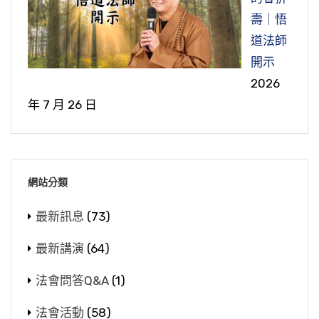
壽｜悟
道法師
開示
2026
年 7 月 26 日
網站分類
最新訊息
(73)
最新講演
(64)
法會問答Q&A
(1)
法會活動
(58)