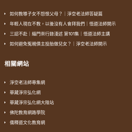
如何教導子女不怨恨父母？｜淨空老法師答疑篇
年輕人現在不教，以後沒有人會拜我們｜悟道法師開示
三詔不赴｜緇門崇行錄淺述 第101集｜悟道法師主講
如何避免冤親債主投胎做兒女？｜淨空老法師開示
相關網站
淨空老法師專集網
華藏淨宗弘化網
華藏淨宗弘化網大陸站
佛陀教育網路學院
儒釋道文化教育網