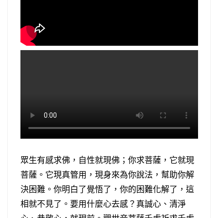
眾生有感求佛，自性就現佛；你求菩薩，它就現
菩薩。它現真管用，現身來為你說法，幫助你解
決困難。你明白了覺悟了，你的困難化解了，這
相就不見了。要用什麼心去感？真誠心、清淨