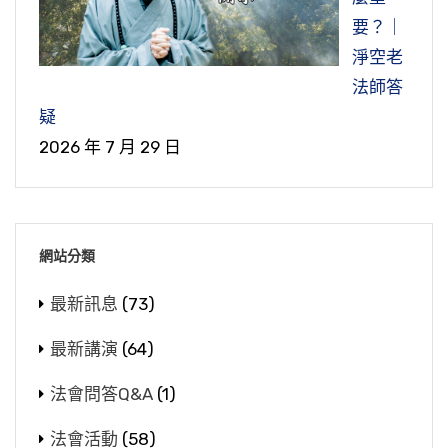
要？｜
淨空老
法師答
疑
2026 年 7 月 29 日
網站分類
最新訊息
(73)
最新講演
(64)
法會問答Q&A
(1)
法會活動
(58)