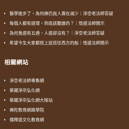
醫學進步了，為何佛仍說人壽在減少｜淨空老法師答疑
每個人都有道理，到底該聽誰的？｜悟道法師開示
為何鬼道有五通，人道卻沒有？｜淨空老法師答疑
希望今生大家都搭上這班往西方的船｜悟道法師開示
相關網站
淨空老法師專集網
華藏淨宗弘化網
華藏淨宗弘化網大陸站
佛陀教育網路學院
儒釋道文化教育網