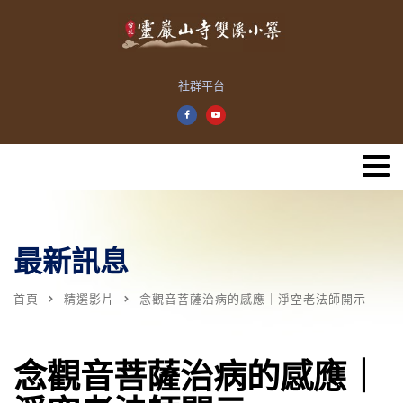
社群平台
最新訊息
首頁
精選影片
念觀音菩薩治病的感應｜淨空老法師開示
念觀音菩薩治病的感應｜