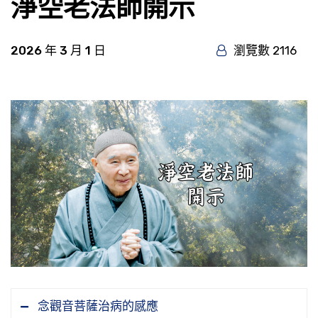
淨空老法師開示
2026 年 3 月 1 日
瀏覽數 2116
念觀音菩薩治病的感應