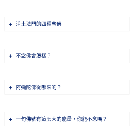
淨土法門的四種念佛
不念佛會怎樣？
阿彌陀佛從哪來的？
一句佛號有這麼大的能量，你能不念嗎？