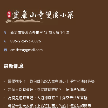
新北市雙溪區外柑里 12 鄰大埤 1-1 號
886-2-2493-0076
amtbsx@gmail.com
最新訊息
醫學進步了，為何佛仍說人壽在減少｜淨空老法師答疑
每個人都有道理，到底該聽誰的？｜悟道法師開示
為何鬼道有五通，人道卻沒有？｜淨空老法師答疑
希望今生大家都搭上這班往西方的船｜悟道法師開示