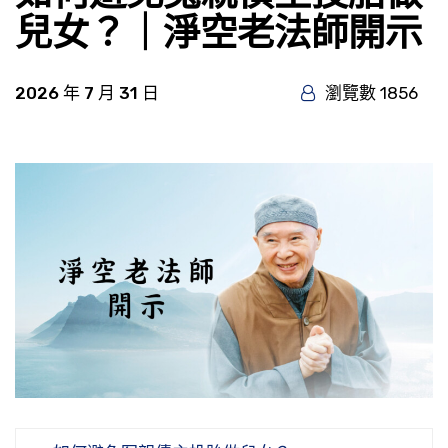
兒女？｜淨空老法師開示
2026 年 7 月 31 日
瀏覽數 1856