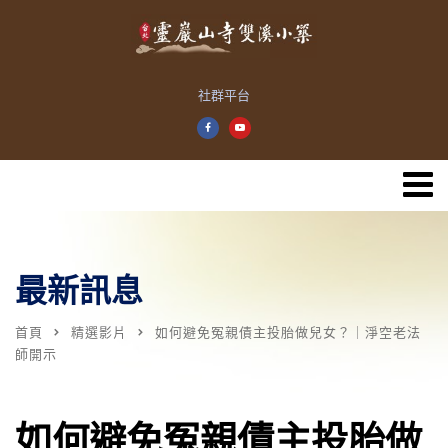
社群平台
最新訊息
首頁
精選影片
如何避免冤親債主投胎做兒女？｜淨空老法
師開示
如何避免冤親債主投胎做