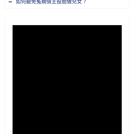
如何避免冤親債主投胎做兒女？