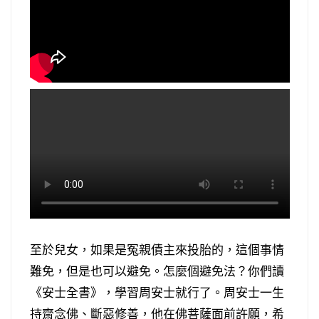
至於兒女，如果是冤親債主來投胎的，這個事情
難免，但是也可以避免。怎麼個避免法？你們讀
《安士全書》，學習周安士就行了。周安士一生
持齋念佛、斷惡修善，他在佛菩薩面前許願，希