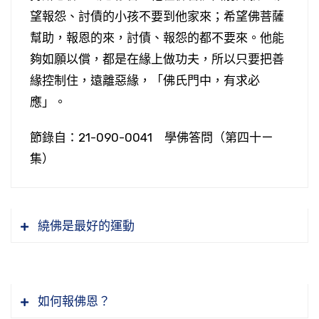
望報怨、討債的小孩不要到他家來；希望佛菩薩
幫助，報恩的來，討債、報怨的都不要來。他能
夠如願以償，都是在緣上做功夫，所以只要把善
緣控制住，遠離惡緣，「佛氏門中，有求必
應」。
節錄自：21-090-0041 學佛答問（第四十ㄧ
集）
繞佛是最好的運動
如何報佛恩？