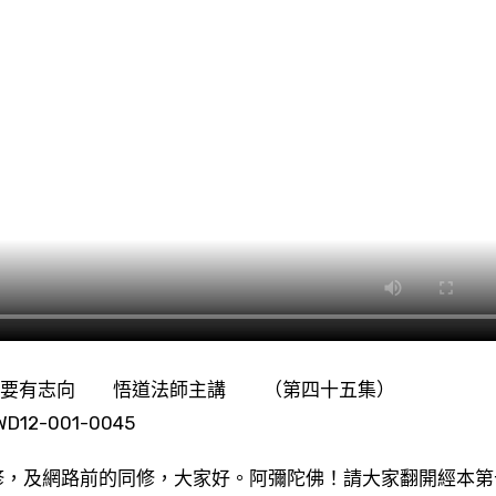
學佛要有志向 悟道法師主講 （第四十五集）
2-001-0045
，及網路前的同修，大家好。阿彌陀佛！請大家翻開經本第