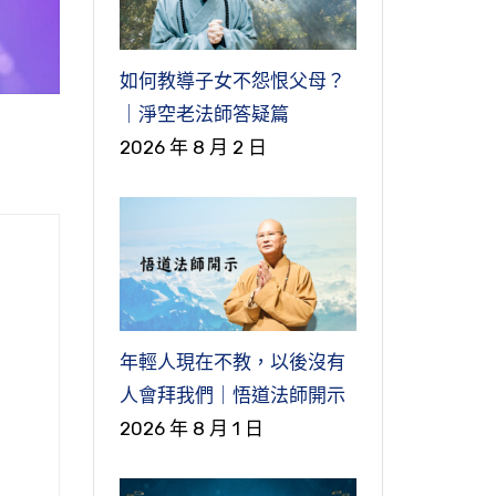
如何教導子女不怨恨父母？
｜淨空老法師答疑篇
2026 年 8 月 2 日
年輕人現在不教，以後沒有
人會拜我們｜悟道法師開示
2026 年 8 月 1 日