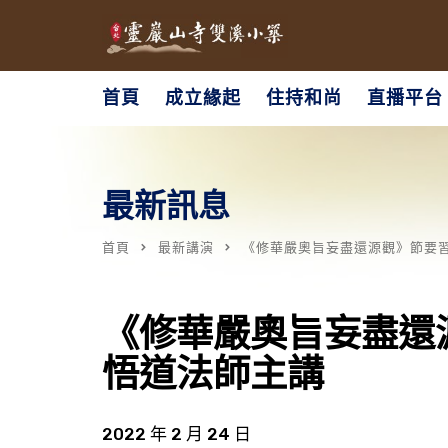
首頁
成立緣起
住持和尚
直播平台
最新訊息
首頁
最新講演
《修華嚴奧旨妄盡還源觀》節要習講
《修華嚴奧旨妄盡還源
悟道法師主講
2022 年 2 月 24 日