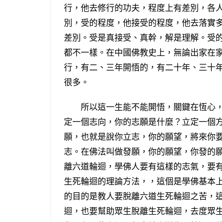
行，他去修行的功夫，程度上有差別，各
別，受的程度，他接受的程度，他去落實
差別。受是真接受、真幹，解是理解。受
都不一樣。在中國佛教史上，無論出家在
行，有二、三年開悟的，有二十年、三十
很多。
所以這一生能不能開悟，關鍵在恆心，
定一個志向，你的志願是什麼？立定一個
願，也就是說你立志，你的願望，將來你
志。在佛法叫做發願，你的願望，你發的
離六道輪迴，學佛人要有這樣的志氣，要
生死輪迴的理論方法，，這個是學佛基本
的目的是教人要脫離六道生死輪迴之苦，
迴，也要幫助眾生脫離生死輪迴，去度眾