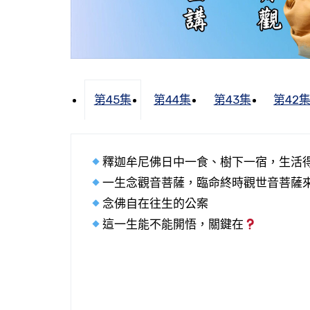
第45集
第44集
第43集
第42
釋迦牟尼佛日中一食、樹下一宿，生活
一生念觀音菩薩，臨命終時觀世音菩薩
念佛自在往生的公案
這一生能不能開悟，關鍵在