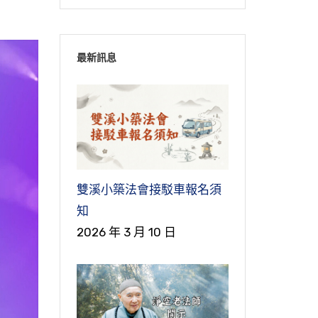
最新訊息
雙溪小築法會接駁車報名須
知
2026 年 3 月 10 日