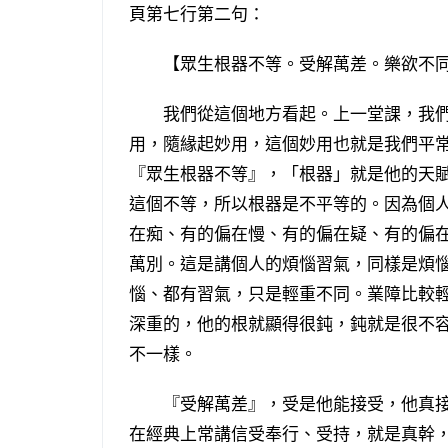
頁第七行第二句：
【眾生根器不等。受解萬差。樂欲不同
我們從這個地方看起。上一堂課，我們
用，隨緣起妙用，這個妙用也就是我們平
『眾生根器不等』，「根器」就是他的天
這個不等，所以根器是不平等的。因為個
在痴、有的偏在慢、有的偏在疑、有的偏
萬別。這是講個人的煩惱習氣，同樣是煩
惱、都有習氣，只是輕重不同。業障比較
深重的，他的根就顯得很鈍，鈍就是很不
不一樣。
『受解萬差』，受是他能接受，他真接
在經典上常講信受奉行、受持，就是真幹