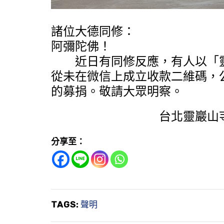
諸位大德同修：
阿彌陀佛！
近日有同修反應，有人以「靈
從未在微信上成立收款二維碼，
的募捐。敬請大眾明察。
台北靈巖山寺雙溪
分享至：
TAGS:
聲明