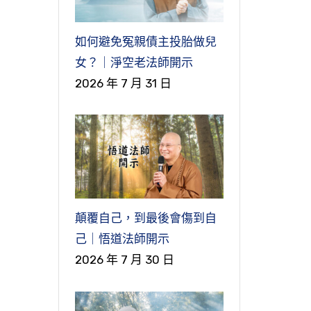
如何避免冤親債主投胎做兒
女？｜淨空老法師開示
2026 年 7 月 31 日
顛覆自己，到最後會傷到自
己｜悟道法師開示
2026 年 7 月 30 日