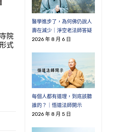
醫學進步了，為何佛仍說人
壽在減少｜淨空老法師答疑
寺院
2026 年 8 月 6 日
形式
每個人都有道理，到底該聽
誰的？｜悟道法師開示
2026 年 8 月 5 日