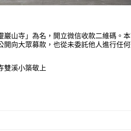
巖山寺」為名，開立微信收款二維碼。本
公開向大眾募款，也從未委託他人進行任何
小築敬上