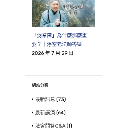
「消業障」為什麼那麼重
要？｜淨空老法師答疑
2026 年 7 月 29 日
網站分類
最新訊息
(73)
最新講演
(64)
法會問答Q&A
(1)