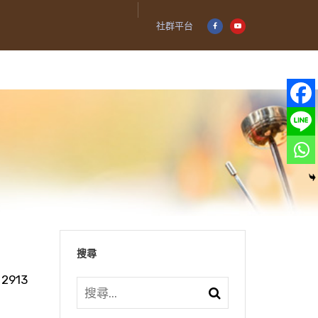
社群平台
搜尋
2913