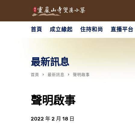
首頁
成立緣起
住持和尚
直播平台
最新訊息
首頁
最新訊息
聲明啟事
聲明啟事
2022 年 2 月 18 日