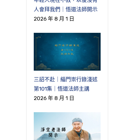
人會拜我們｜悟道法師開示
2026 年 8 月 1 日
三詔不赴｜緇門崇行錄淺述
第101集｜悟道法師主講
2026 年 8 月 1 日