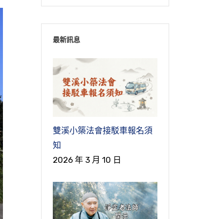
最新訊息
雙溪小築法會接駁車報名須
知
2026 年 3 月 10 日