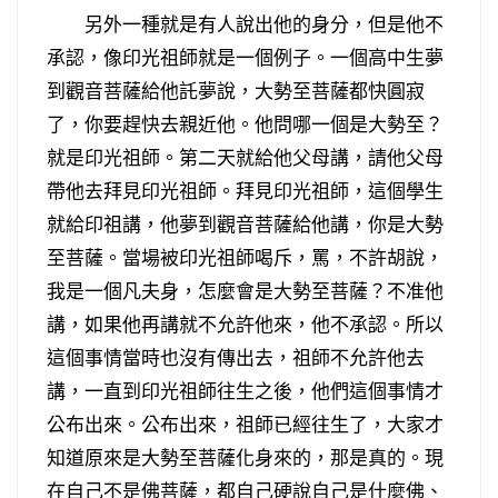
另外一種就是有人說出他的身分，但是他不
承認，像印光祖師就是一個例子。一個高中生夢
到觀音菩薩給他託夢說，大勢至菩薩都快圓寂
了，你要趕快去親近他。他問哪一個是大勢至？
就是印光祖師。第二天就給他父母講，請他父母
帶他去拜見印光祖師。拜見印光祖師，這個學生
就給印祖講，他夢到觀音菩薩給他講，你是大勢
至菩薩。當場被印光祖師喝斥，罵，不許胡說，
我是一個凡夫身，怎麼會是大勢至菩薩？不准他
講，如果他再講就不允許他來，他不承認。所以
這個事情當時也沒有傳出去，祖師不允許他去
講，一直到印光祖師往生之後，他們這個事情才
公布出來。公布出來，祖師已經往生了，大家才
知道原來是大勢至菩薩化身來的，那是真的。現
在自己不是佛菩薩，都自己硬說自己是什麼佛、