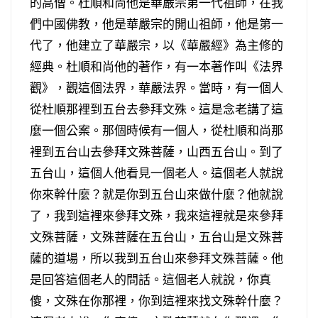
的高僧。杜順和尚他是華嚴宗第一代祖師，在我
們中國佛教，他是華嚴宗的開山祖師，他是第一
代了，他建立了華嚴宗，以《華嚴經》為主修的
經典。杜順和尚他的著作，有一本著作叫《法界
觀》，觀這個法界，華嚴法界。當時，有一個人
從杜順那裡到五台去參拜文殊。這是念老講了這
麼一個公案。那個時候有一個人，從杜順和尚那
裡到五台山去參拜文殊菩薩，山西五台山。到了
五台山，這個人他看見一個老人。這個老人就說
你來幹什麼？就是你到五台山來做什麼？他就說
了，我到這裡來參拜文殊，我來這裡就是來參拜
文殊菩薩，文殊菩薩在五台山，五台山是文殊菩
薩的道場，所以我到五台山來參拜文殊菩薩。他
是回答這個老人的問話。這個老人就說，你真
傻，文殊在你那裡，你到這裡來找文殊幹什麼？