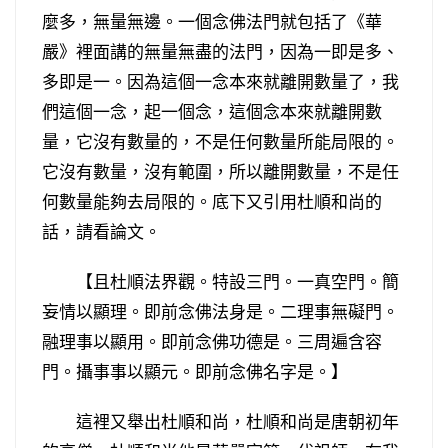
麼多，無量無邊。一個念佛法門就包括了《華
嚴》裡面講的無量無盡的法門，因為一即是多、
多即是一。因為這個一念本來就離開數量了，我
們這個一念，起一個念，這個念本來就離開數
量，它沒有數量的，不是任何數量所能局限的。
它沒有數量，沒有範圍，所以離開數量，不是任
何數量能夠去局限的。底下又引用杜順和尚的
話，請看論文。
【且杜順法界觀。特設三門。一真空門。簡
妄情以顯理。即前念佛法身是。二理事無礙門。
融理事以顯用。即前念佛功德是。三周遍含容
門。攝事事以顯元。即前念佛名字是。】
這裡又舉出杜順和尚，杜順和尚是唐朝初年