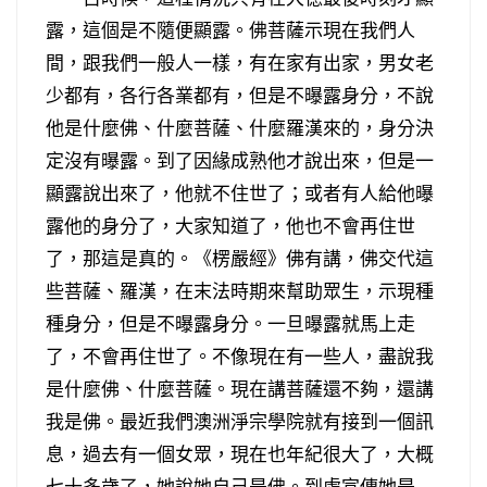
露，這個是不隨便顯露。佛菩薩示現在我們人
間，跟我們一般人一樣，有在家有出家，男女老
少都有，各行各業都有，但是不曝露身分，不說
他是什麼佛、什麼菩薩、什麼羅漢來的，身分決
定沒有曝露。到了因緣成熟他才說出來，但是一
顯露說出來了，他就不住世了；或者有人給他曝
露他的身分了，大家知道了，他也不會再住世
了，那這是真的。《楞嚴經》佛有講，佛交代這
些菩薩、羅漢，在末法時期來幫助眾生，示現種
種身分，但是不曝露身分。一旦曝露就馬上走
了，不會再住世了。不像現在有一些人，盡說我
是什麼佛、什麼菩薩。現在講菩薩還不夠，還講
我是佛。最近我們澳洲淨宗學院就有接到一個訊
息，過去有一個女眾，現在也年紀很大了，大概
七十多歲了，她說她自己是佛。到處宣傳她是