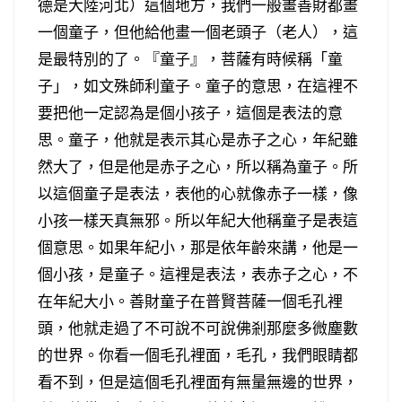
德是大陸河北）這個地方，我們一般畫善財都畫
一個童子，但他給他畫一個老頭子（老人），這
是最特別的了。『童子』，菩薩有時候稱「童
子」，如文殊師利童子。童子的意思，在這裡不
要把他一定認為是個小孩子，這個是表法的意
思。童子，他就是表示其心是赤子之心，年紀雖
然大了，但是他是赤子之心，所以稱為童子。所
以這個童子是表法，表他的心就像赤子一樣，像
小孩一樣天真無邪。所以年紀大他稱童子是表這
個意思。如果年紀小，那是依年齡來講，他是一
個小孩，是童子。這裡是表法，表赤子之心，不
在年紀大小。善財童子在普賢菩薩一個毛孔裡
頭，他就走過了不可說不可說佛剎那麼多微塵數
的世界。你看一個毛孔裡面，毛孔，我們眼睛都
看不到，但是這個毛孔裡面有無量無邊的世界，