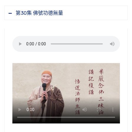
第30集 佛號功德無量