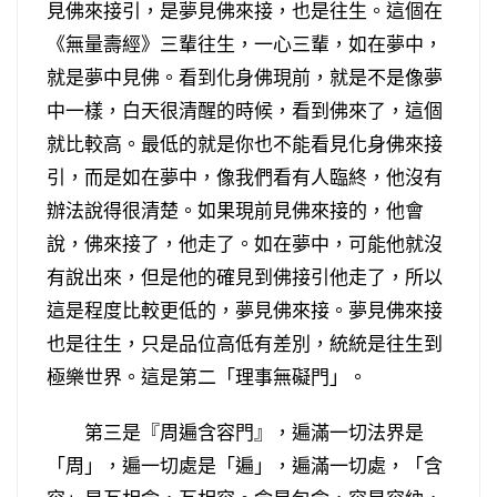
見佛來接引，是夢見佛來接，也是往生。這個在
《無量壽經》三輩往生，一心三輩，如在夢中，
就是夢中見佛。看到化身佛現前，就是不是像夢
中一樣，白天很清醒的時候，看到佛來了，這個
就比較高。最低的就是你也不能看見化身佛來接
引，而是如在夢中，像我們看有人臨終，他沒有
辦法說得很清楚。如果現前見佛來接的，他會
說，佛來接了，他走了。如在夢中，可能他就沒
有說出來，但是他的確見到佛接引他走了，所以
這是程度比較更低的，夢見佛來接。夢見佛來接
也是往生，只是品位高低有差別，統統是往生到
極樂世界。這是第二「理事無礙門」。
第三是『周遍含容門』，遍滿一切法界是
「周」，遍一切處是「遍」，遍滿一切處，「含