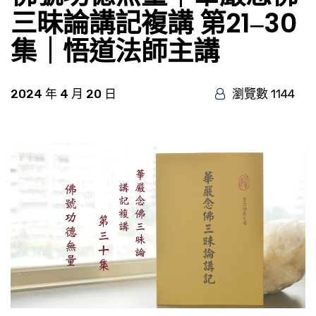
三昧論講記複講 第21‒30
集｜悟道法師主講
2024 年 4 月 20 日
瀏覽數 1144