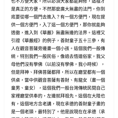
也不方便大家。所以必須大家都能夠修，這樣才
是真正的方便。不然那麼廣大無盡的法門，你到
底要從哪一個門去進入？有一個方便門，現在提
供一個方便門，入了這一個方便門，那你就能夠
透徹，進入到《華嚴》無盡無邊的法界。這裡又
引證《華嚴經》的例子，善財童子五十三參，有
人在觀音菩薩旁邊畫一個小孩。這個我們一般傳
統，特別我們一般民俗，像過去悟道俗家，我父
母他們沒有學佛（以前沒有學佛，我小時候），
但是拜神、拜佛菩薩都拜，所以在廳堂都有一個
供桌，當中供觀音菩薩有善財、有龍女（畫一個
童男、童女），這個我們一般台灣傳統民間自己
家裡廳堂供奉的，左邊就拜祖先。這個在大陸也
有，這個地方念老講，現在承德的善財童子畫的
是一個老頭，最特別了。他是說現在在承德（承