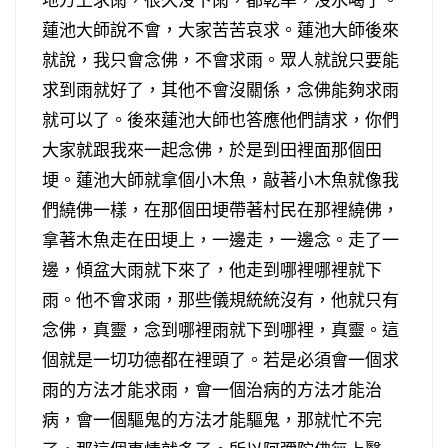
蓮池大師說不會，大家苦苦哀求。蓮池大師後來
就說，我只會念佛，不會求雨。眾人就說只要能
求到雨就好了，其他不會沒關係，念佛能夠求雨
就可以了。後來蓮池大師也答應他們請求，你們
大家就跟我來一起念佛，於是到田裡面那個田
埂。蓮池大師就拿個小木魚，敲著小木魚就像我
們繞佛一樣，在那個田埂帶著村民在那裡繞佛，
拿著木魚走在田埂上，一邊走，一邊念。走了一
邊，傾盆大雨就下來了，他走到哪裡哪裡就下
雨。他不會求雨，那些儀規統統沒有，他就只有
念佛，真靈，念到哪裡雨就下到哪裡，真靈。這
個就是一切功德都在裡頭了。若是必須會一個求
雨的方法才能求雨，會一個治病的方法才能治
病，會一個驅鬼的方法才能驅鬼，那就忙不完