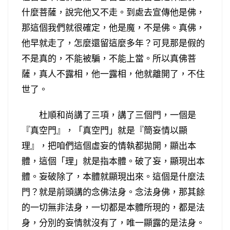
什麼菩薩，說完他又不走。到處去宣傳他是佛，
那這個我們就很確定，他是魔，不是佛。真佛，
他早就走了，怎麼還留這麼多年？可見那是假的
不是真的，不能被騙，不能上當。所以真佛菩
薩，真人不露相，他一露相，他就離開了，不住
世了。
杜順和尚講了三項，講了三個門，一個是
『真空門』，「真空門」就是『簡妄情以顯
理』，把咱們這個虛妄的情執都拋開，顯出本
體，這個「理」就是指本體。破了妄，顯現出本
體。妄破除了，本體就顯現出來。這個是什麼法
門？就是前頭講的念佛法身。念法身佛，那其餘
的一切無非法身，一切都是本體所現的，都是法
身，分別的妄情就沒有了，唯一顯露的是法身。