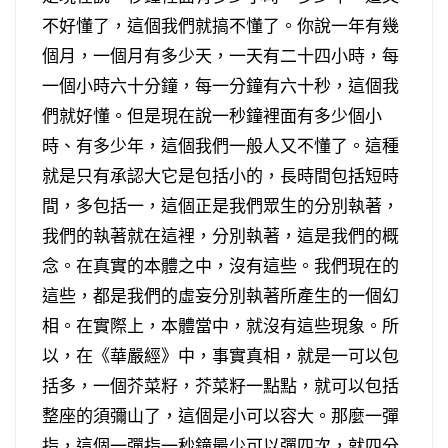
不好懂了，這個我們就搞不懂了。你說一年有幾
個月，一個月有多少天，一天有二十四小時，每
一個小時六十分鐘，每一分鐘有六十秒，這個我
們就好懂。但是現在說一秒鐘裡面有多少個小
時、有多少年，這個我們一般人又不懂了。這種
就是只有承認大它是包括小的，長時間包括短時
間，多包括一，這個正是我們眾生的分別執著，
我們的執著就在這裡，分別執著，這是我們的概
念。在真實的本體之中，沒有這些。我們現在的
這些，都是我們的虛妄分別執著所產生的一個幻
相。在實際上，本體當中，就沒有這些現象。所
以，在《華嚴經》中，事實真相，就是一可以包
括多，一個芥菜籽，芥菜籽一點點，就可以包括
整座的須彌山了，這個是小可以容大。那麼一彈
指，這個一彈指一秒鐘最少可以彈四次，就四分