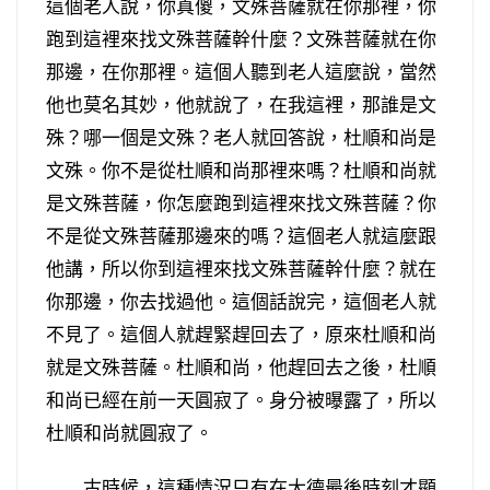
這個老人說，你真傻，文殊菩薩就在你那裡，你
跑到這裡來找文殊菩薩幹什麼？文殊菩薩就在你
那邊，在你那裡。這個人聽到老人這麼說，當然
他也莫名其妙，他就說了，在我這裡，那誰是文
殊？哪一個是文殊？老人就回答說，杜順和尚是
文殊。你不是從杜順和尚那裡來嗎？杜順和尚就
是文殊菩薩，你怎麼跑到這裡來找文殊菩薩？你
不是從文殊菩薩那邊來的嗎？這個老人就這麼跟
他講，所以你到這裡來找文殊菩薩幹什麼？就在
你那邊，你去找過他。這個話說完，這個老人就
不見了。這個人就趕緊趕回去了，原來杜順和尚
就是文殊菩薩。杜順和尚，他趕回去之後，杜順
和尚已經在前一天圓寂了。身分被曝露了，所以
杜順和尚就圓寂了。
古時候，這種情況只有在大德最後時刻才顯