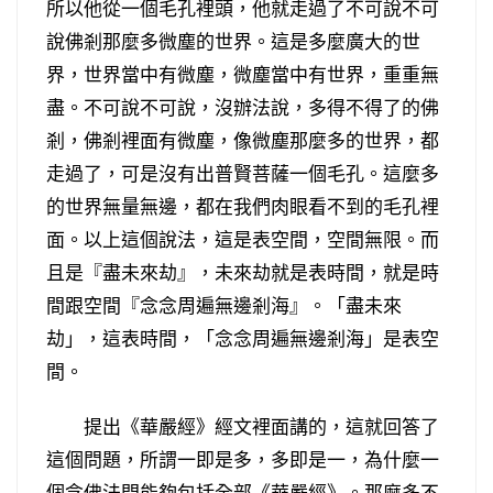
所以他從一個毛孔裡頭，他就走過了不可說不可
說佛剎那麼多微塵的世界。這是多麼廣大的世
界，世界當中有微塵，微塵當中有世界，重重無
盡。不可說不可說，沒辦法說，多得不得了的佛
剎，佛剎裡面有微塵，像微塵那麼多的世界，都
走過了，可是沒有出普賢菩薩一個毛孔。這麼多
的世界無量無邊，都在我們肉眼看不到的毛孔裡
面。以上這個說法，這是表空間，空間無限。而
且是『盡未來劫』，未來劫就是表時間，就是時
間跟空間『念念周遍無邊剎海』。「盡未來
劫」，這表時間，「念念周遍無邊剎海」是表空
間。
提出《華嚴經》經文裡面講的，這就回答了
這個問題，所謂一即是多，多即是一，為什麼一
個念佛法門能夠包括全部《華嚴經》。那麼多不