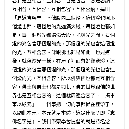
容」是互相含，互相容。含是包含，容是容納，
互相含，互相容，互相包容，互相容納。這叫
「周遍含容門」。佛殿內三個燈，這個燈也照那
個燈也照，這個燈的光遍滿大殿，每個燈也都如
是。每一個燈光都遍滿大殿，光與光之間，這個
燈的光包含那個燈的光，那個燈的光包含這個燈
的光，互相含容。佛跟佛也都是如此，也是這
樣，就像燈光一樣。在屋子裡面有好幾盞燈，這
個燈的光包含那個燈的光，那個燈的光也包含這
個燈的光，互相含容。所以佛與佛也都是互相含
容，佛土與佛土也都是如此，佛的世界跟佛的世
界也是互相含容的，這個就周遍含容了。『攝事
事以顯元』，一個事把一切的事都攝在裡頭了，
以顯此本元，本元就是本體。這是什麼？即『念
佛名字是』。我們淨宗學會提倡的就是持名念