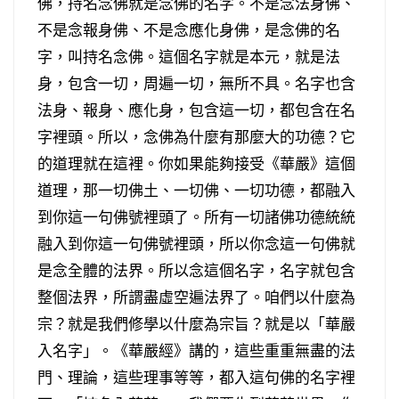
佛，持名念佛就是念佛的名字。不是念法身佛、
不是念報身佛、不是念應化身佛，是念佛的名
字，叫持名念佛。這個名字就是本元，就是法
身，包含一切，周遍一切，無所不具。名字也含
法身、報身、應化身，包含這一切，都包含在名
字裡頭。所以，念佛為什麼有那麼大的功德？它
的道理就在這裡。你如果能夠接受《華嚴》這個
道理，那一切佛土、一切佛、一切功德，都融入
到你這一句佛號裡頭了。所有一切諸佛功德統統
融入到你這一句佛號裡頭，所以你念這一句佛就
是念全體的法界。所以念這個名字，名字就包含
整個法界，所謂盡虛空遍法界了。咱們以什麼為
宗？就是我們修學以什麼為宗旨？就是以「華嚴
入名字」。《華嚴經》講的，這些重重無盡的法
門、理論，這些理事等等，都入這句佛的名字裡