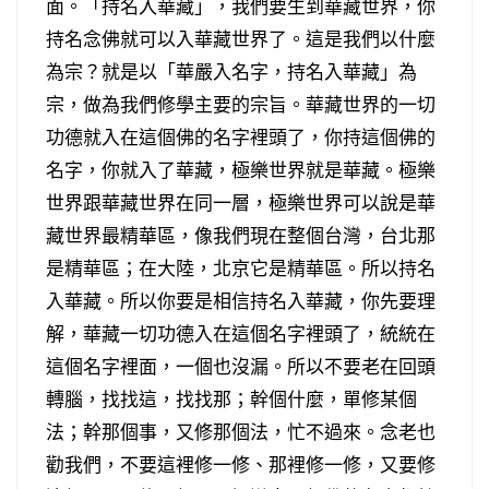
面。「持名入華藏」，我們要生到華藏世界，你
持名念佛就可以入華藏世界了。這是我們以什麼
為宗？就是以「華嚴入名字，持名入華藏」為
宗，做為我們修學主要的宗旨。華藏世界的一切
功德就入在這個佛的名字裡頭了，你持這個佛的
名字，你就入了華藏，極樂世界就是華藏。極樂
世界跟華藏世界在同一層，極樂世界可以說是華
藏世界最精華區，像我們現在整個台灣，台北那
是精華區；在大陸，北京它是精華區。所以持名
入華藏。所以你要是相信持名入華藏，你先要理
解，華藏一切功德入在這個名字裡頭了，統統在
這個名字裡面，一個也沒漏。所以不要老在回頭
轉腦，找找這，找找那；幹個什麼，單修某個
法；幹那個事，又修那個法，忙不過來。念老也
勸我們，不要這裡修一修、那裡修一修，又要修