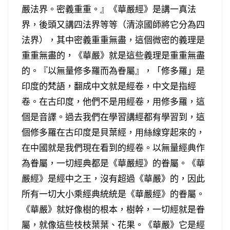
嚴法界。密義重重。』《華嚴經》是講一真法
界，後頭又講四法界等等（清涼國師將它分為四
法界），其中密義重重無盡，這個微密的義理是
重重無盡的，《華嚴》就是這些義理是重重無盡
的。『以無量修多羅而為眷屬』，「修多羅」是
印度的梵語，翻成中文就是經卷，中文是指經
卷。在古印度，他們不是用經卷，用修多羅，這
個是音譯。過去我們在學習講經都有學習到，這
個修多羅在古印度是貝葉經，用絲線穿起來的，
在中國就是我們現在看到的經卷。以無量經典作
為眷屬，一切經典都是《華嚴經》的眷屬。《華
嚴經》是經中之王，沒有超過《華嚴》的，因此
所有一切大小乘經典統統是《華嚴經》的眷屬。
《華嚴》就好像樹的根本，樹幹，一切經就是眷
屬，就像這些枝枝葉葉、花果。《華嚴》它是經