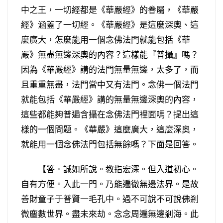
中之王，一切經都是《華嚴經》的眷屬，《華嚴
經》涵蓋了一切經。《華嚴經》是這麼深奧、這
麼廣大，怎麼能用一個念佛法門就能包括《華
嚴》無盡無邊深奧的內容？這樣能『普攝』嗎？
因為《華嚴經》講的法門無量無邊，太多了，而
且重重無盡，法門當中又有法門。念佛一個法門
就能包括《華嚴經》講的無量無邊深奧的內容，
這些都能夠普遍含攝在念佛法門裡面嗎？提出這
樣的一個問題。《華嚴》這麼廣大，這麼深奧，
就能用一個念佛法門包括無餘嗎？下面是回答。
【答。誠如所說。教指宏深。但入道初心。
自有方便。入此一門。乃能遍徹無邊法界。是故
善財童子于普賢一毛孔中。過不可說不可說佛剎
微塵數世界。盡未來劫。念念周遍無邊剎海。此