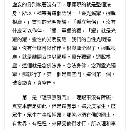
虛妄的分別執著沒有了，那顯現的就是整個法
身。所以，禪宗有這個話說，「靈光獨耀，迥脫
根塵。」靈性的光明獨耀，「孤立無侶」，沒有
什麼可以作伴。「獨」單獨的獨，「耀」就是光
耀的耀，靈性的光明獨耀，我們的自性光明獨
耀，沒有什麼可以作伴。根與塵全脫了，迥脫根
塵，就是離開妄情以顯理。靈光獨耀，迥脫根
塵，這個就是念佛法身。念法身佛，念到靈光獨
耀，那就行了。第一個是真空門，這個第一個，
破妄顯真，真空門。
第二是『理事無礙門』，理跟事沒有障礙。
真空本體是如此，但是還有事，還要度眾生。度
眾生，眾生在事相裡頭，那就必須有佛的國土，
有世界，有種種，來攝受他們才行，所以理和事