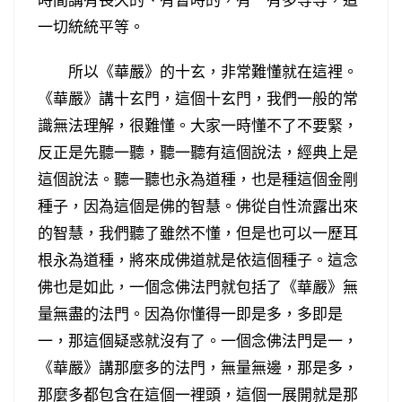
一切統統平等。
所以《華嚴》的十玄，非常難懂就在這裡。
《華嚴》講十玄門，這個十玄門，我們一般的常
識無法理解，很難懂。大家一時懂不了不要緊，
反正是先聽一聽，聽一聽有這個說法，經典上是
這個說法。聽一聽也永為道種，也是種這個金剛
種子，因為這個是佛的智慧。佛從自性流露出來
的智慧，我們聽了雖然不懂，但是也可以一歷耳
根永為道種，將來成佛道就是依這個種子。這念
佛也是如此，一個念佛法門就包括了《華嚴》無
量無盡的法門。因為你懂得一即是多，多即是
一，那這個疑惑就沒有了。一個念佛法門是一，
《華嚴》講那麼多的法門，無量無邊，那是多，
那麼多都包含在這個一裡頭，這個一展開就是那