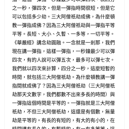
之一秒，彈四次。但是一彈指時間很短，但是它
可以包括多少劫。三大阿僧祇劫成佛，為什麼頓
教一彈指成佛？因為三大阿僧祇劫與一彈指平等
平等。長短、大小、久暫、一多等，一切平等。
《華嚴經》講念劫圓融。一念就是一剎那，我們
現在講一彈指，這樣一彈指，一秒鐘最少可以彈
四次，有的人說可以彈五次，最多可以彈七次。
我們就以四次來計算，四分之一秒，這麼短暫的
時間，就包括三大阿僧祇劫。為什麼頓教講一彈
指間就成佛了？因為三大阿僧祇劫（三大阿僧祇
劫那天文數字，我們都數不出來多長的時間）與
一彈指這個時間是平等的。一彈指就是三大阿僧
祇劫，不但三大阿僧祇劫，這還是有個數，無量
劫是平等的。有長的有短的，有大的有小的，在
時間講有長久的、有暫時的，有一有多等等，這