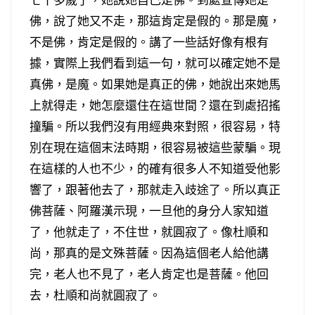
佛，說了她又不走，那這肯定是假的。那是魔，
不是佛，肯定是假的。講了一些話好像有根有
據，實際上我們看到這一句，就可以確定她不是
真佛，是魔。如果她是真正的佛，她說出來她馬
上就得走，她怎麼還住在這世間？還在到處招搖
撞騙。所以我們沒有用經典來對照，很容易，特
別在現在這個末法時期，很容易被這些蒙騙。現
在這樣的人也不少，的確有很多人不知道受他影
響了，跟著他去了，那就走入歧途了。所以真正
佛菩薩、阿羅漢示現，一旦他的身分人家知道
了，他就走了，不住世，就圓寂了。像杜順和
尚，那真的是文殊菩薩。因為這個老人給他講
完，老人也不見了，老人肯定也是菩薩。他回
去，杜順和尚就圓寂了。