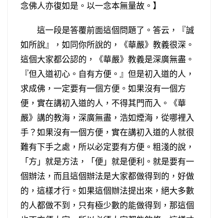
念佛人亦復如是。以一念本無量故。】
這一段是答覆前面這個問題了。答云，『誠
如所說』，如同你所說的，《華嚴》教義很深。
這個大家都公認的，《華嚴》教義是深廣無盡。
『但入道初心。自有方便。』但是初入道的人，
求成佛，一定要有一個方便。如果沒有一個方
便，實在講初入道的人，不得其門而入。《華
嚴》講的教海，深廣無盡，浩如煙海，從哪裡入
手？如果沒有一個方便，實在講初入道的人就很
難有下手之處，所以必定要有方便。粗淺的說，
「方」就是方法，「便」就是便利。就是要有一
個辦法，而且這個辦法是大家都做得到的，好做
的，這樣才行。如果這個辦法提出來，絕大多數
的人都做不到，只有極少數的能做得到，那這個