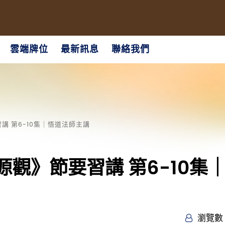
雲端牌位
最新訊息
聯絡我們
 第6-10集｜悟道法師主講
觀》節要習講 第6-10集
瀏覽數 