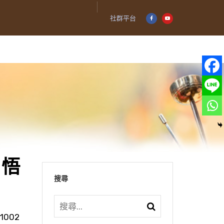
社群平台
｜悟
搜尋
1002