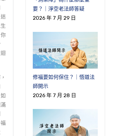
如
要？｜淨空老法師答疑
，迷
2026 年 7 月 29 日
眾生
，你
妙
念迴
修福要如何保住？｜悟道法
釋，
師開示
如
2026 年 7 月 28 日
。如
圓滿
別
一福
父