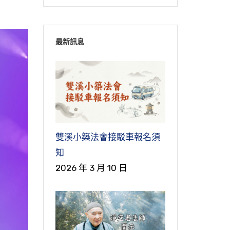
最新訊息
雙溪小築法會接駁車報名須
知
2026 年 3 月 10 日