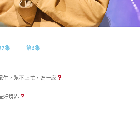
第7集
第6集
眾生，幫不上忙，為什麼
是好境界