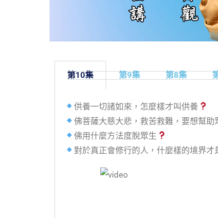
第10集
第9集
第8集
供養一切諸如來，怎麼樣才叫供養
佛菩薩大慈大悲，救苦救難，要想幫助
佛用什麼方法度脫眾生
對於真正會修行的人，什麼樣的境界才