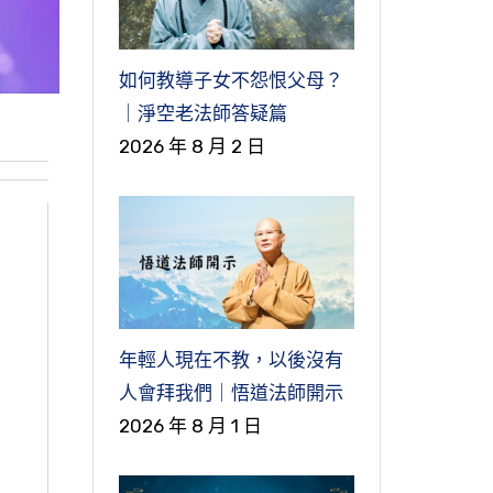
如何教導子女不怨恨父母？
｜淨空老法師答疑篇
2026 年 8 月 2 日
年輕人現在不教，以後沒有
人會拜我們｜悟道法師開示
2026 年 8 月 1 日