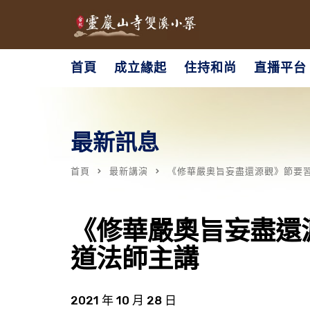
首頁
成立緣起
住持和尚
直播平台
最新訊息
首頁
最新講演
《修華嚴奧旨妄盡還源觀》節要習講
《修華嚴奧旨妄盡還源
道法師主講
2021 年 10 月 28 日