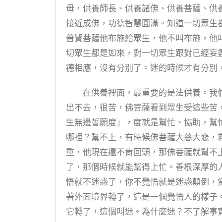
母，供養師長、供養諸佛、供養菩薩、供
接近成佛，功德智慧圓滿。知道一切眾生
普賢菩薩他布施給眾生，他不叫布施，他
切眾生都是如來，對一切眾生跟對已經妄
德相應，沒有分別了。迷的時候才有分別
在供養裡面，最重要的是法供養。我們
出不去，很苦，佛菩薩看到眾生受這些苦
生無邊誓願度」，度就是幫忙、協助，幫
哪裡？幫不上，有時候佛菩薩大慈大悲，
重，他現在還不肯回頭，那佛菩薩就幫不
了，那個時候就能幫得上忙。善根深厚的
悟就不迷惑了，你不覺悟就是迷惑顛倒，
著外面境界轉了，這是一個覺悟人的樣子
它轉了，這個叫迷。為什麼迷？不了解事