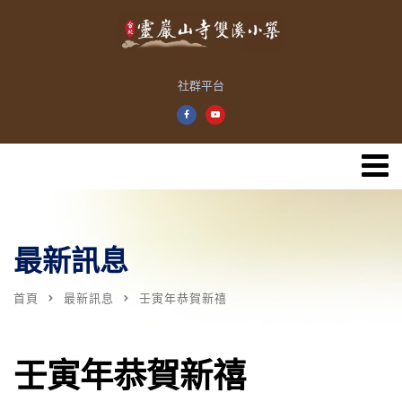
社群平台
最新訊息
首頁
最新訊息
壬寅年恭賀新禧
壬寅年恭賀新禧