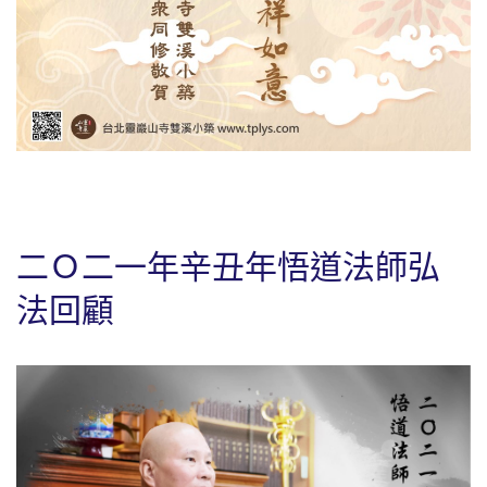
二Ｏ二一年辛丑年悟道法師弘
法回顧