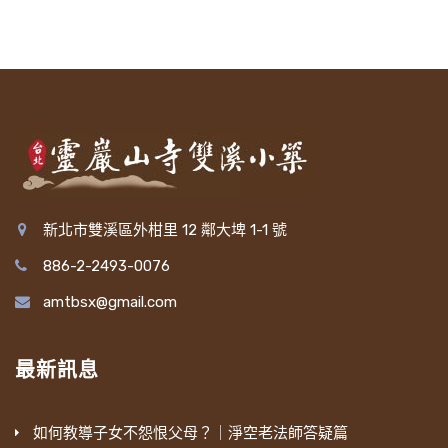
新北市雙溪區外柑里 12 鄰大埤 1-1 號
886-2-2493-0076
amtbsx@gmail.com
最新訊息
如何教導子女不怨恨父母？｜淨空老法師答疑篇