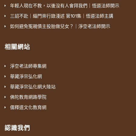
年輕人現在不教，以後沒有人會拜我們｜悟道法師開示
三詔不赴｜緇門崇行錄淺述 第101集｜悟道法師主講
如何避免冤親債主投胎做兒女？｜淨空老法師開示
相關網站
淨空老法師專集網
華藏淨宗弘化網
華藏淨宗弘化網大陸站
佛陀教育網路學院
儒釋道文化教育網
認識我們