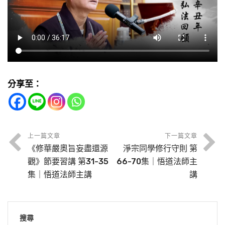
分享至：
上一篇文章
下一篇文章
《修華嚴奧旨妄盡還源
淨宗同學修行守則 第
觀》節要習講 第31-35
66-70集｜悟道法師主
集｜悟道法師主講
講
搜尋