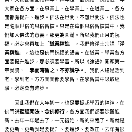
大家在各方面，在事業上、在學業上、在道業上，各方
面都有提升、進步。佛法在世間，不離世間法，佛法也
是隨順世俗的風俗習慣。只是在這個風俗習慣當中，我
們加入佛法的意義，那更為圓滿。所以我們正月的祝
福，必定會再加上「
道業精進
」，我們修淨土宗講「
淨
業精進
」，這也是佛門祝福的語言。在道業、學業各方
面要提升進步，那必須要學習。所以《論語》開頭第一
章就講，「
學而時習之，不亦說乎。
」我們人總是活到
老，學到老，方方面面都要學習，在學習當中吸取經
驗，必定會有進步。
因此我們在大年初一，也是要提起學習的精神，在
佛門講
聽經聞法、念佛修行
，各方面我們都要除舊迎
新。去年一年過去了，一元復始，新的來臨了。新就是
要更新，更新就是要提升、要進步、要改正，去年有很