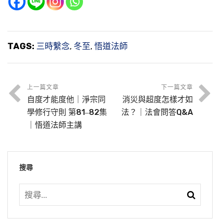
TAGS:
三時繫念
,
冬至
,
悟道法師
上一篇文章
下一篇文章
自度才能度他｜淨宗同
消災與超度怎樣才如
學修行守則 第81‒82集
法？｜法會問答Q&A
｜悟道法師主講
搜尋