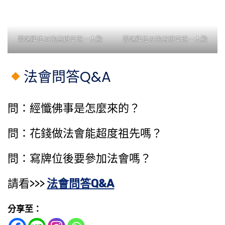
雲端牌位以跑馬燈呈現－大殿
雲端牌位以跑馬燈呈現－大殿
法會問答Q&A
問：經懺佛事是怎麼來的？
問：花錢做法會能​超度祖先​嗎？
問：寫牌位後要參加法會嗎？
請看>>>
法會問答Q&A
分享至：