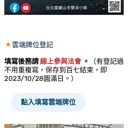
雲端牌位登記
填寫後務請
線上參與法會
。
（有登記過
不用重複寫，保存到百七結束，即
2023/10/28圓滿日。）
點入填寫雲端牌位