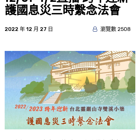
護國息災三時繫念法會
2022 年 12 月 27 日
瀏覽數 2508