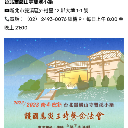
台北靈巖山寺雙溪小築
🛤新北市雙溪區外柑里 12 鄰大埤 1-1 號
電話：（02） 2493-0076 總機 9，每日上午 8:00 至
晚上 21:00