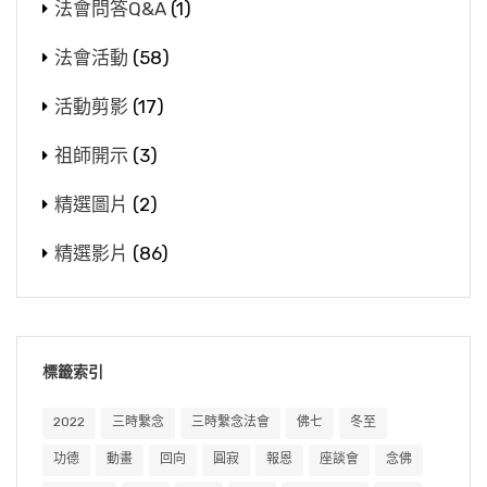
法會問答Q&A
(1)
法會活動
(58)
活動剪影
(17)
祖師開示
(3)
精選圖片
(2)
精選影片
(86)
標籤索引
2022
三時繫念
三時繫念法會
佛七
冬至
功德
動畫
回向
圓寂
報恩
座談會
念佛