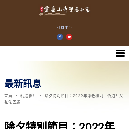
社群平台
最新訊息
首頁
精選影片
除夕特別節目：2022年淨老和尚、悟道師父
弘法回顧
除夕特別節目：2022年