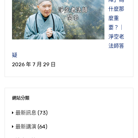
什麼那
麼重
要？｜
淨空老
法師答
疑
2026 年 7 月 29 日
網站分類
最新訊息
(73)
最新講演
(64)