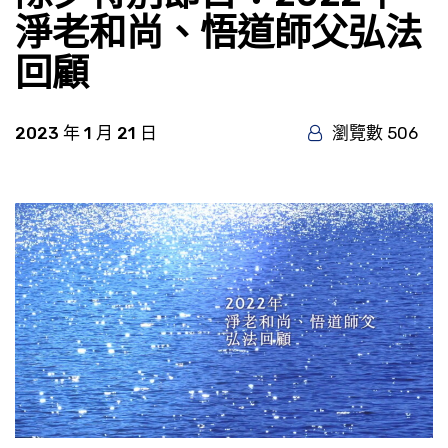
淨老和尚、悟道師父弘法
回顧
2023 年 1 月 21 日
瀏覽數 506