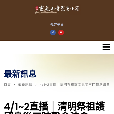
社群平台
最新訊息
首頁
最新訊息
4/1~2直播｜清明祭祖護國息災三時繫念法會
4/1~2直播｜清明祭祖護