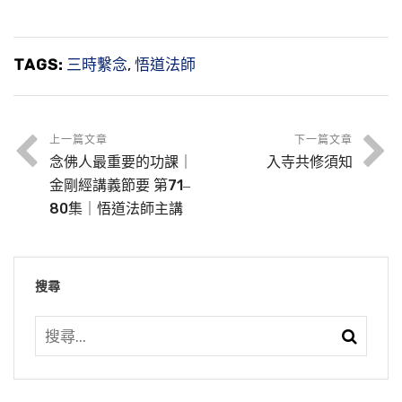
TAGS:
三時繫念
,
悟道法師
上一篇文章
下一篇文章
念佛人最重要的功課｜
入寺共修須知
金剛經講義節要 第71‒
80集｜悟道法師主講
搜尋