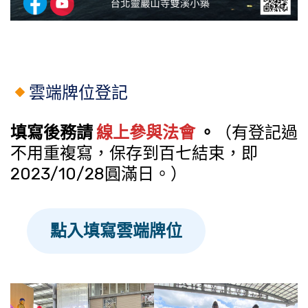
雲端牌位登記
填寫後務請
線上參與法會
。
（有登記過
不用重複寫，保存到百七結束，即
2023/10/28圓滿日。）
點入填寫雲端牌位