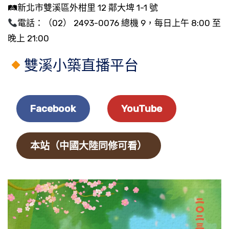
🛤新北市雙溪區外柑里 12 鄰大埤 1-1 號
電話：（02） 2493-0076 總機 9，每日上午 8:00 至
晚上 21:00
雙溪小築直播平台
Facebook
YouTube
本站（中國大陸同修可看）