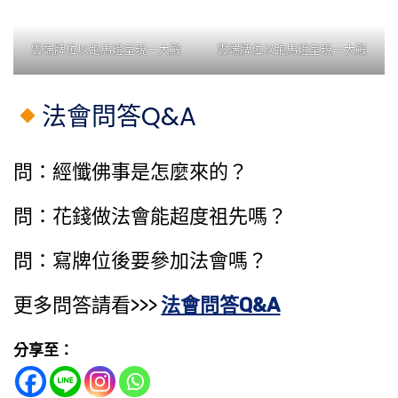
雲端牌位以跑馬燈呈現－大殿
雲端牌位以跑馬燈呈現－大殿
法會問答Q&A
問：經懺佛事是怎麼來的？
問：花錢做法會能​超度祖先​嗎？
問：寫牌位後要參加法會嗎？
更多問答請看>>>
法會問答Q&A
分享至：