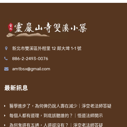
新北市雙溪區外柑里 12 鄰大埤 1-1 號
886-2-2493-0076
amtbsx@gmail.com
最新訊息
醫學進步了，為何佛仍說人壽在減少｜淨空老法師答疑
每個人都有道理，到底該聽誰的？｜悟道法師開示
為何鬼道有五通，人道卻沒有？｜淨空老法師答疑