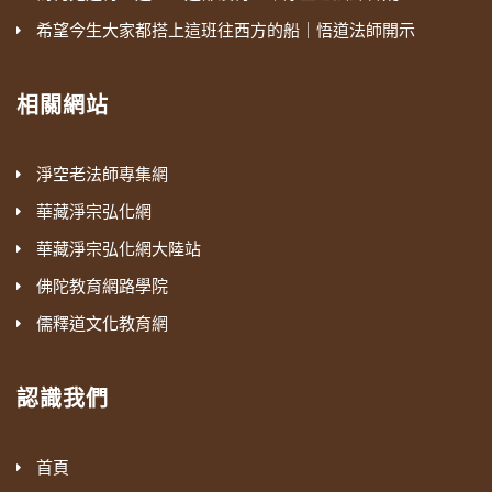
希望今生大家都搭上這班往西方的船｜悟道法師開示
相關網站
淨空老法師專集網
華藏淨宗弘化網
華藏淨宗弘化網大陸站
佛陀教育網路學院
儒釋道文化教育網
認識我們
首頁