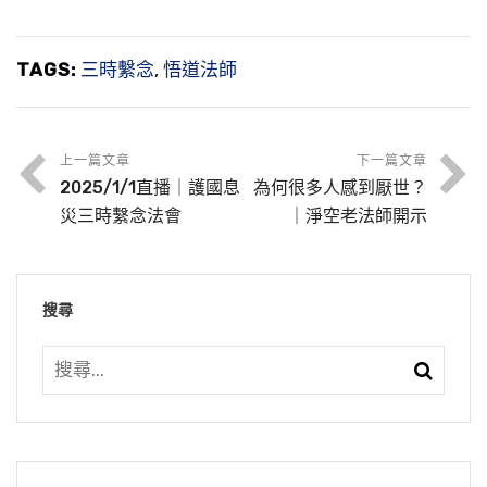
TAGS:
三時繫念
,
悟道法師
上一篇文章
下一篇文章
2025/1/1直播｜護國息
為何很多人感到厭世？
災三時繫念法會
｜淨空老法師開示
搜尋