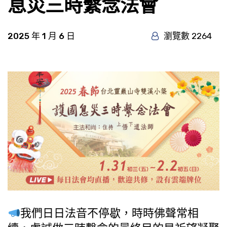
息災三時繫念法會
2025 年 1 月 6 日
瀏覽數 2264
我們日日法音不停歇，時時佛聲常相