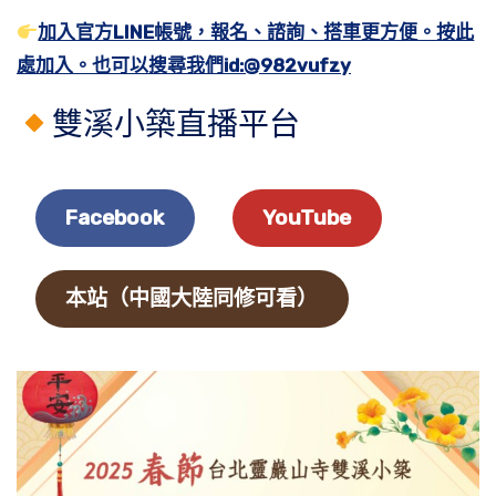
加入官方LINE帳號，報名、諮詢、搭車更方便。按此
處加入。也可以搜尋我們id:@982vufzy
雙溪小築直播平台
Facebook
YouTube
本站（中國大陸同修可看）