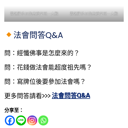
雲端牌位以跑馬燈呈現－大殿
雲端牌位以跑馬燈呈現－大殿
法會問答Q&A
問：經懺佛事是怎麼來的？
問：花錢做法會能​超度祖先​嗎？
問：寫牌位後要參加法會嗎？
更多問答請看>>>
法會問答Q&A
分享至：